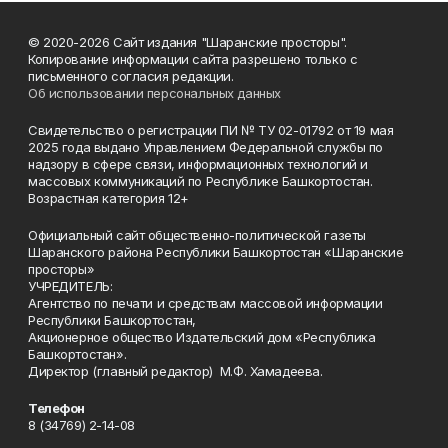
© 2020-2026 Сайт издания "Шаранские просторы".
Копирование информации сайта разрешено только с
письменного согласия редакции.
Об использовании персональных данных
Свидетельство о регистрации ПИ № ТУ 02-01792 от 19 мая
2025 года выдано Управлением Федеральной службы по
надзору в сфере связи, информационных технологий и
массовых коммуникаций по Республике Башкортостан.
Возрастная категория 12+
Официальный сайт общественно-политической газеты
Шаранского района Республики Башкортостан «Шаранские
просторы»
УЧРЕДИТЕЛЬ:
Агентство по печати и средствам массовой информации
Республики Башкортостан,
Акционерное общество Издательский дом «Республика
Башкортостан».
Директор (главный редактор) М.Ф. Хамадеева.
Телефон
8 (34769) 2-14-08