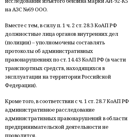
исследования изъятого бензина марки АИ-92-К5
на АЗС №69 ООО.
Вместе с тем, в силу п. 1 ч. 2 ст. 28.3 КоАП РФ
должностные лица органов внутренних дел
(полиции) – уполномочены составлять
протоколы об административных
правонарушениях по ст. 14.43 КоАП РФ (в части
транспортных средств, находящихся в
эксплуатации на территории Российской
Федерации).
Кроме того, в соответствии с ч. 1 ст. 28.7 КоАП РФ
административное расследование
административных правонарушений в области
предпринимательской деятельности не
проводится.