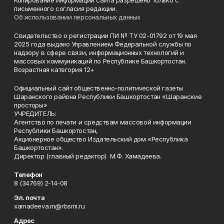
Копирование информации сайта разрешено только с
письменного согласия редакции.
Об использовании персональных данных
Свидетельство о регистрации ПИ № ТУ 02-01792 от 19 мая
2025 года выдано Управлением Федеральной службы по
надзору в сфере связи, информационных технологий и
массовых коммуникаций по Республике Башкортостан.
Возрастная категория 12+
Официальный сайт общественно-политической газеты
Шаранского района Республики Башкортостан «Шаранские
просторы»
УЧРЕДИТЕЛЬ:
Агентство по печати и средствам массовой информации
Республики Башкортостан,
Акционерное общество Издательский дом «Республика
Башкортостан».
Директор (главный редактор) М.Ф. Хамадеева.
Телефон
8 (34769) 2-14-08
Эл. почта
xamadeeva.m@rbsmi.ru
Адрес