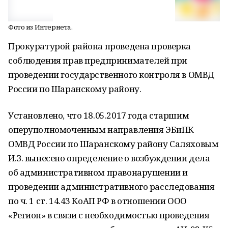
Фото из Интернета.
Прокуратурой района проведена проверка
соблюдения прав предпринимателей при
проведении государственного контроля в ОМВД
России по Шаранскому району.
Установлено, что 18.05.2017 года старшим
оперуполномоченным направления ЭБиПК
ОМВД России по Шаранскому району Саляховым
И.З. вынесено определение о возбуждении дела
об административном правонарушении и
проведении административного расследования
по ч. 1 ст. 14.43 КоАП РФ в отношении ООО
«Регион» в связи с необходимостью проведения