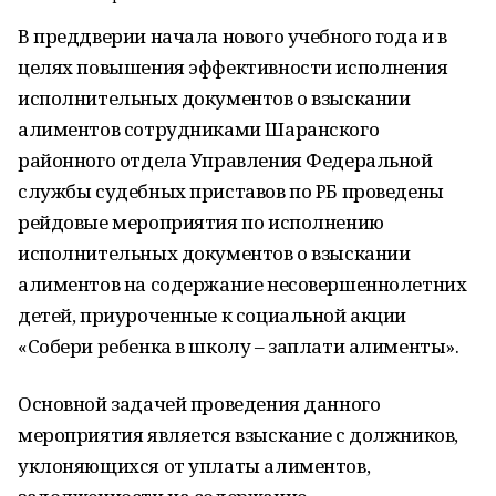
В преддверии начала нового учебного года и в
целях повышения эффективности исполнения
исполнительных документов о взыскании
алиментов сотрудниками Шаранского
районного отдела Управления Федеральной
службы судебных приставов по РБ проведены
рейдовые мероприятия по исполнению
исполнительных документов о взыскании
алиментов на содержание несовершеннолетних
детей, приуроченные к социальной акции
«Собери ребенка в школу – заплати алименты».
Основной задачей проведения данного
мероприятия является взыскание с должников,
уклоняющихся от уплаты алиментов,