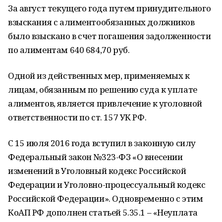
За август текущего года путем принудительного
взыскания с алиментообязанных должников
было взыскано в счет погашения задолженности
по алиментам 640 684,70 руб.
Одной из действенных мер, применяемых к
лицам, обязанным по решению суда к уплате
алиментов, является привлечение к уголовной
ответственности по ст. 157 УК РФ.
С 15 июля 2016 года вступил в законную силу
Федеральный закон №323-ФЗ «О внесении
изменений в Уголовный кодекс Российской
Федерации и Уголовно-процессуальный кодекс
Российской Федерации». Одновременно с этим
КоАП РФ дополнен статьей 5.35.1 – «Неуплата