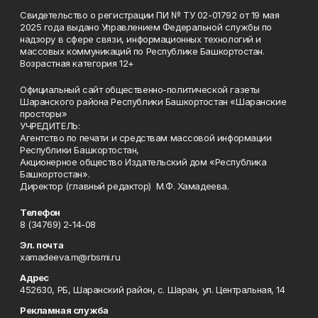
Свидетельство о регистрации ПИ № ТУ 02-01792 от 19 мая
2025 года выдано Управлением Федеральной службы по
надзору в сфере связи, информационных технологий и
массовых коммуникаций по Республике Башкортостан.
Возрастная категория 12+
Официальный сайт общественно-политической газеты
Шаранского района Республики Башкортостан «Шаранские
просторы»
УЧРЕДИТЕЛЬ:
Агентство по печати и средствам массовой информации
Республики Башкортостан,
Акционерное общество Издательский дом «Республика
Башкортостан».
Директор (главный редактор) М.Ф. Хамадеева.
Телефон
8 (34769) 2-14-08
Эл. почта
xamadeeva.m@rbsmi.ru
Адрес
452630, РБ, Шаранский район, с. Шаран, ул. Центральная, 14
Рекламная служба