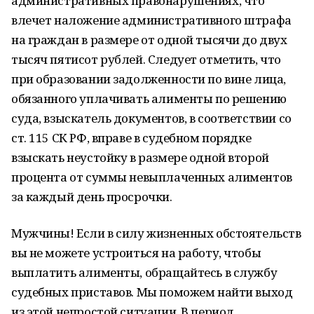
административных правонарушениях, что
влечет наложение административного штрафа
на граждан в размере от одной тысячи до двух
тысяч пятисот рублей. Следует отметить, что
при образовании задолженности по вине лица,
обязанного уплачивать алименты по решению
суда, взыскатель документов, в соответствии со
ст. 115 СК РФ, вправе в судебном порядке
взыскать неустойку в размере одной второй
процента от суммы невыплаченных алиментов
за каждый день просрочки.
Мужчины! Если в силу жизненных обстоятельств
вы не можете устроиться на работу, чтобы
выплатить алименты, обращайтесь в службу
судебных приставов. Мы поможем найти выход
из этой непростой ситуации. В период