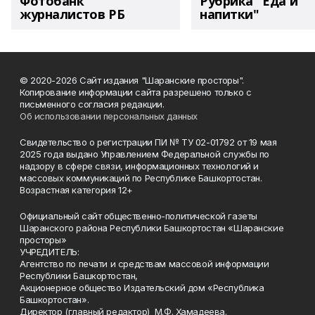
Фотобанк
Рубрика "Еда и
журналистов РБ
напитки"
© 2020-2026 Сайт издания "Шаранские просторы".
Копирование информации сайта разрешено только с
письменного согласия редакции.
Об использовании персональных данных
Свидетельство о регистрации ПИ № ТУ 02-01792 от 19 мая
2025 года выдано Управлением Федеральной службы по
надзору в сфере связи, информационных технологий и
массовых коммуникаций по Республике Башкортостан.
Возрастная категория 12+
Официальный сайт общественно-политической газеты
Шаранского района Республики Башкортостан «Шаранские
просторы»
УЧРЕДИТЕЛЬ:
Агентство по печати и средствам массовой информации
Республики Башкортостан,
Акционерное общество Издательский дом «Республика
Башкортостан».
Директор (главный редактор) М.Ф. Хамадеева.