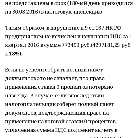
не представлены в срок (180-ый день приходился
на 30.08.2016) в налоговую инспекцию.
Таким образом, в нарушение п.9 ст.167 НК РФ
предприятием не исчислен и неуплачен НДС за 1
квартал 2016 в сумме 773493 руб.(4297181,25 руб.
х 18%).
Если не успели собрать полный пакет
документов это не означает, что право
применения ставки 0 процентов потеряно
навсегда. В случае, если впоследствии
налогоплательщик соберет полный пакет
документов, подтверждающих право на
применение налоговой ставки 0 процентов,
уплаченная сумма НДС подлежит вычету в