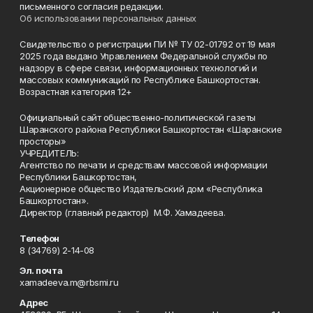
письменного согласия редакции.
Об использовании персональных данных
Свидетельство о регистрации ПИ № ТУ 02-01792 от 19 мая
2025 года выдано Управлением Федеральной службы по
надзору в сфере связи, информационных технологий и
массовых коммуникаций по Республике Башкортостан.
Возрастная категория 12+
Официальный сайт общественно-политической газеты
Шаранского района Республики Башкортостан «Шаранские
просторы»
УЧРЕДИТЕЛЬ:
Агентство по печати и средствам массовой информации
Республики Башкортостан,
Акционерное общество Издательский дом «Республика
Башкортостан».
Директор (главный редактор) М.Ф. Хамадеева.
Телефон
8 (34769) 2-14-08
Эл. почта
xamadeeva.m@rbsmi.ru
Адрес