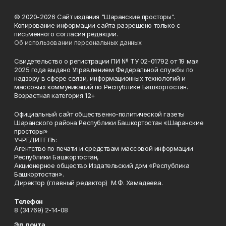
© 2020-2026 Сайт издания "Шаранские просторы".
Копирование информации сайта разрешено только с
письменного согласия редакции.
Об использовании персональных данных
Свидетельство о регистрации ПИ № ТУ 02-01792 от 19 мая
2025 года выдано Управлением Федеральной службы по
надзору в сфере связи, информационных технологий и
массовых коммуникаций по Республике Башкортостан.
Возрастная категория 12+
Официальный сайт общественно-политической газеты
Шаранского района Республики Башкортостан «Шаранские
просторы»
УЧРЕДИТЕЛЬ:
Агентство по печати и средствам массовой информации
Республики Башкортостан,
Акционерное общество Издательский дом «Республика
Башкортостан».
Директор (главный редактор) М.Ф. Хамадеева.
Телефон
8 (34769) 2-14-08
Эл. почта