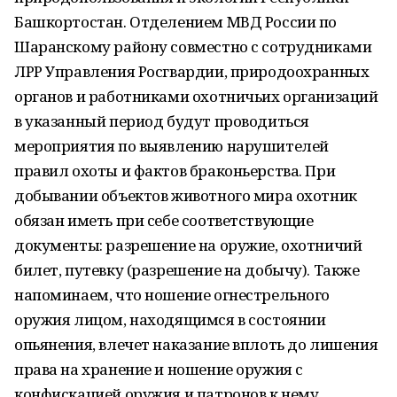
Башкортостан. Отделением МВД России по
Шаранскому району совместно с сотрудниками
ЛРР Управления Росгвардии, природоохранных
органов и работниками охотничьих организаций
в указанный период будут проводиться
мероприятия по выявлению нарушителей
правил охоты и фактов браконьерства. При
добывании объектов животного мира охотник
обязан иметь при себе соответствующие
документы: разрешение на оружие, охотничий
билет, путевку (разрешение на добычу). Также
напоминаем, что ношение огнестрельного
оружия лицом, находящимся в состоянии
опьянения, влечет наказание вплоть до лишения
права на хранение и ношение оружия с
конфискацией оружия и патронов к нему.