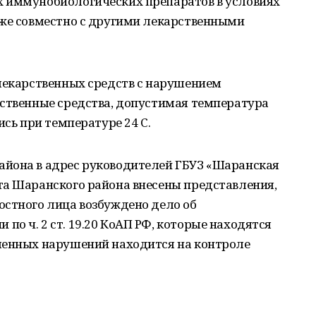
 иммунобиологических препаратов в условиях
кже совместно с другими лекарственными
 лекарственных средств с нарушением
рственные средства, допустимая температура
ись при температуре 24 С.
йона в адрес руководителей ГБУЗ «Шаранская
та Шаранского района внесены представления,
остного лица возбуждено дело об
о ч. 2 ст. 19.20 КоАП РФ, которые находятся
ленных нарушений находится на контроле