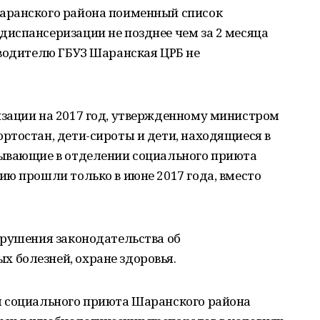
аранского района поименный список
испансеризации не позднее чем за 2 месяца
оводителю ГБУЗ Шаранская ЦРБ не
зации на 2017 год, утвержденному министром
ртостан, дети-сироты и дети, находящиеся в
ывающие в отделении социального приюта
ю прошли только в июне 2017 года, вместо
арушения законодательства об
 болезней, охране здоровья.
я социального приюта Шаранского района