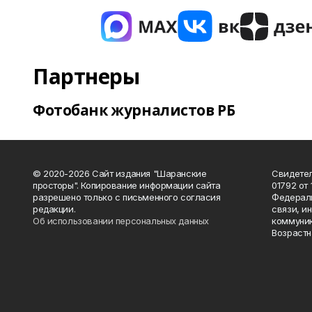
Партнеры
Фотобанк журналистов РБ
© 2020-2026 Сайт издания "Шаранские
Свидетел
просторы". Копирование информации сайта
01792 от
разрешено только с письменного согласия
Федераль
редакции.
связи, и
Об использовании персональных данных
коммуник
Возрастн