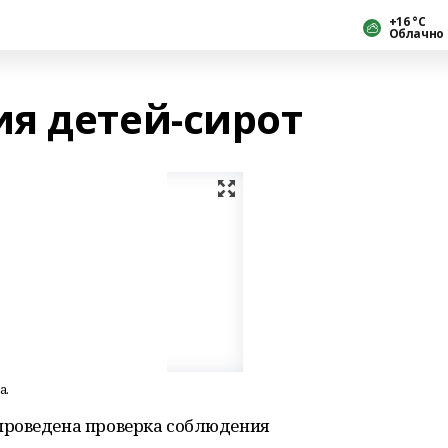
+16 °С
Облачно
я детей-сирот
а.
проведена проверка соблюдения