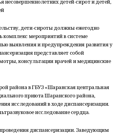
ья несовершеннолетних детей-сирот и детей,
ей
ельству, дети-сироты должны ежегодно
ть комплекс мероприятий в системе
лью выявления и предупреждения развития у
пансеризация представляет собой
мотры, консультации врачей и медицинские
рой района в ГБУЗ «Шаранская центральная
циального приюта Шаранского района,
ния исследований в ходе диспансеризации.
льтразвуковое исследование сердца.
 проведения диспансеризации. Заведующим