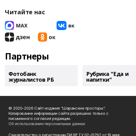
Читайте нас
Партнеры
Фотобанк
Рубрика "Еда и
журналистов РБ
напитки"
© 2020-2026 Сайт издания "Шаранские просторы".
Копирование информации сайта разрешено только с
письменного согласия редакции.
Об использовании персональных данных
Свидетельство о регистрации ПИ № ТУ 02-01792 от 19 мая