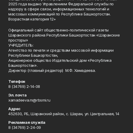
2025 года выдано Управлением Федеральной службы по
надзору в сфере связи, информационных технологий и
массовых коммуникаций по Республике Башкортостан.
Возрастная категория 12+
Официальный сайт общественно-политической газеты
Шаранского района Республики Башкортостан «Шаранские
просторы»
УЧРЕДИТЕЛЬ:
Агентство по печати и средствам массовой информации
Республики Башкортостан,
Акционерное общество Издательский дом «Республика
Башкортостан».
Директор (главный редактор) М.Ф. Хамадеева.
Телефон
8 (34769) 2-14-08
Эл. почта
xamadeeva.m@rbsmi.ru
Адрес
452630, РБ, Шаранский район, с. Шаран, ул. Центральная, 14
Рекламная служба
8 (34769) 2-24-09