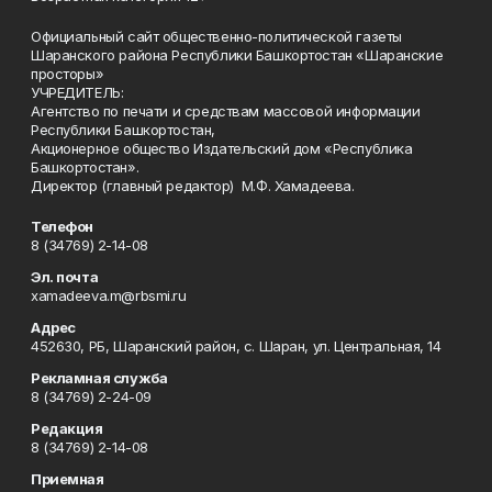
Официальный сайт общественно-политической газеты
Шаранского района Республики Башкортостан «Шаранские
просторы»
УЧРЕДИТЕЛЬ:
Агентство по печати и средствам массовой информации
Республики Башкортостан,
Акционерное общество Издательский дом «Республика
Башкортостан».
Директор (главный редактор) М.Ф. Хамадеева.
Телефон
8 (34769) 2-14-08
Эл. почта
xamadeeva.m@rbsmi.ru
Адрес
452630, РБ, Шаранский район, с. Шаран, ул. Центральная, 14
Рекламная служба
8 (34769) 2-24-09
Редакция
8 (34769) 2-14-08
Приемная