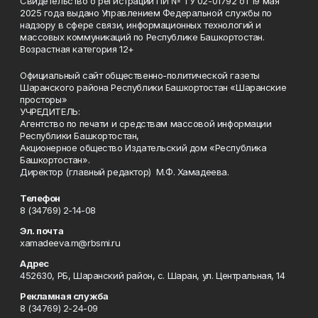
Свидетельство о регистрации ПИ № ТУ 02-01792 от 19 мая
2025 года выдано Управлением Федеральной службы по
надзору в сфере связи, информационных технологий и
массовых коммуникаций по Республике Башкортостан.
Возрастная категория 12+
Официальный сайт общественно-политической газеты
Шаранского района Республики Башкортостан «Шаранские
просторы»
УЧРЕДИТЕЛЬ:
Агентство по печати и средствам массовой информации
Республики Башкортостан,
Акционерное общество Издательский дом «Республика
Башкортостан».
Директор (главный редактор) М.Ф. Хамадеева.
Телефон
8 (34769) 2-14-08
Эл. почта
xamadeeva.m@rbsmi.ru
Адрес
452630, РБ, Шаранский район, с. Шаран, ул. Центральная, 14
Рекламная служба
8 (34769) 2-24-09