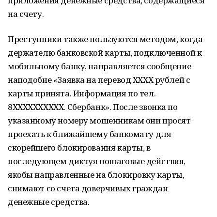
приложения денежные средства, содержащиеся
на счету.
Преступники также пользуются методом, когда
держателю банковской карты, подключенной к
мобильному банку, направляется сообщение
наподобие «Заявка на перевод ХХХХ рублей с
карты принята. Информация по тел.
8ХХХХХХХХХХ. Сбербанк». После звонка по
указанному номеру мошенникам они просят
проехать к ближайшему банкомату для
скорейшего блокирования карты, в
последующем диктуя пошаговые действия,
якобы направленные на блокировку карты,
снимают со счета доверчивых граждан
денежные средства.