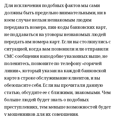
Для исключения подобных фактов мы сами
должны быть предельно внимательными, ни в
коем случае нельзя незнакомым людям
передавать номера, пин-коды банковских карт,
не поддаваться на уговоры незнакомых людей
передать им номера карт. Если вы столкнулись с
ситуацией, когда вам позвонили или отправили
СМС-сообщения наподобие указанных выше, не
поленитесь, позвоните по телефону «горячей
линии», который указан на каждой банковской
карте в строке обслуживание клиентов, и вы
обезопасите себя. Если вы прочитали данную
статью, обсудите ее с близкими, знакомыми. Чем
больше людей будет знать о подобных
преступлениях, тем меньше возможностей будет
у мошенников для их совершения.