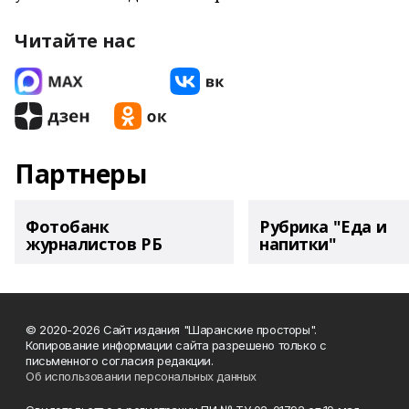
Читайте нас
Партнеры
Фотобанк
Рубрика "Еда и
журналистов РБ
напитки"
© 2020-2026 Сайт издания "Шаранские просторы".
Копирование информации сайта разрешено только с
письменного согласия редакции.
Об использовании персональных данных