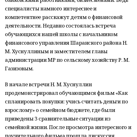
специалисты намного интереснее и
компетентнее расскажут детям о финансовой
деятельности. Недавно состоялась встреча
обучающихся нашей школы с начальником
финансового управления Шаранского района Н.
М. Хуснуллиным и заместителем главы
администрации МР по сельскому хозяйству Р. М.
Газизовым.
В начале встречи Н. М. Хуснуллин
продемонстрировал обучающимся фильм «Как
спланировать покупки: учись считать деньги по
взрослому» о семейном бюджете, где были
приведены 3 сравнительные ситуации из
семейной жизни. После просмотра интересного и
поучительного фильма прошла дискуссия,