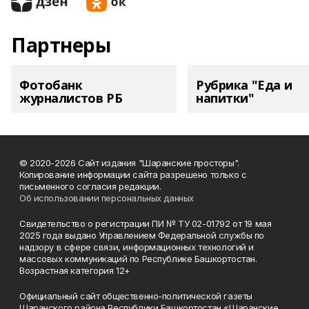
Партнеры
Фотобанк
Рубрика "Еда и
журналистов РБ
напитки"
© 2020-2026 Сайт издания "Шаранские просторы".
Копирование информации сайта разрешено только с
письменного согласия редакции.
Об использовании персональных данных
Свидетельство о регистрации ПИ № ТУ 02-01792 от 19 мая
2025 года выдано Управлением Федеральной службы по
надзору в сфере связи, информационных технологий и
массовых коммуникаций по Республике Башкортостан.
Возрастная категория 12+
Официальный сайт общественно-политической газеты
Шаранского района Республики Башкортостан «Шаранские