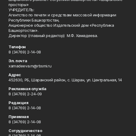
просторы»
УЧРЕДИТЕЛЬ:
Агентство по печати и средствам массовой информации
Республики Башкортостан,
Акционерное общество Издательский дом «Республика
Башкортостан».
Директор (главный редактор) М.Ф. Хамадеева.
Телефон
8 (34769) 2-14-08
Эл. почта
xamadeeva.m@rbsmi.ru
Адрес
452630, РБ, Шаранский район, с. Шаран, ул. Центральная, 14
Рекламная служба
8 (34769) 2-24-09
Редакция
8 (34769) 2-14-08
Приемная
8 (34769) 2-14-08
Сотрудничество
8 (34769) 2-14-08