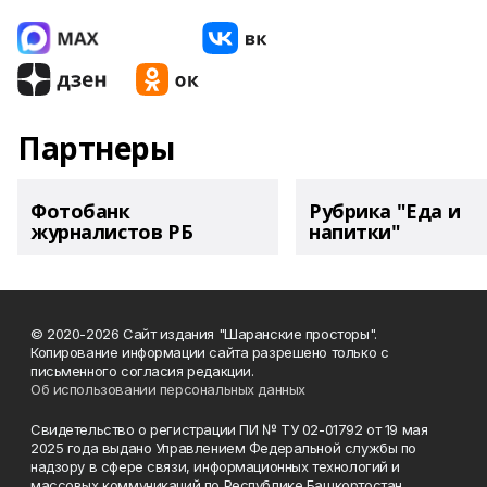
Партнеры
Фотобанк
Рубрика "Еда и
журналистов РБ
напитки"
© 2020-2026 Сайт издания "Шаранские просторы".
Копирование информации сайта разрешено только с
письменного согласия редакции.
Об использовании персональных данных
Свидетельство о регистрации ПИ № ТУ 02-01792 от 19 мая
2025 года выдано Управлением Федеральной службы по
надзору в сфере связи, информационных технологий и
массовых коммуникаций по Республике Башкортостан.