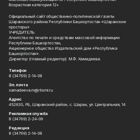
Возрастная категория 12+
Официальный сайт общественно-политической газеты
Шаранского района Республики Башкортостан «Шаранские
просторы»
УЧРЕДИТЕЛЬ:
Агентство по печати и средствам массовой информации
Республики Башкортостан,
Акционерное общество Издательский дом «Республика
Башкортостан».
Директор (главный редактор) М.Ф. Хамадеева.
Телефон
8 (34769) 2-14-08
Эл. почта
xamadeeva.m@rbsmi.ru
Адрес
452630, РБ, Шаранский район, с. Шаран, ул. Центральная, 14
Рекламная служба
8 (34769) 2-24-09
Редакция
8 (34769) 2-14-08