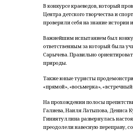
В конкурсе краеведов, который про
Центра детского творчества и спор
проверили себя на знание истории 
Важнейшим испытанием был конкур
ответственным за который была у
Сарычева. Правильно ориентировать
природы.
Также юные туристы продемонстрир
«прямой», «восьмерка», «встречный»
На прохождении полосы препятстви
Галиева, Наиля Латыпова, Дениса К
Гиниятуллина развернулась настоя
преодолели навесную переправу, с