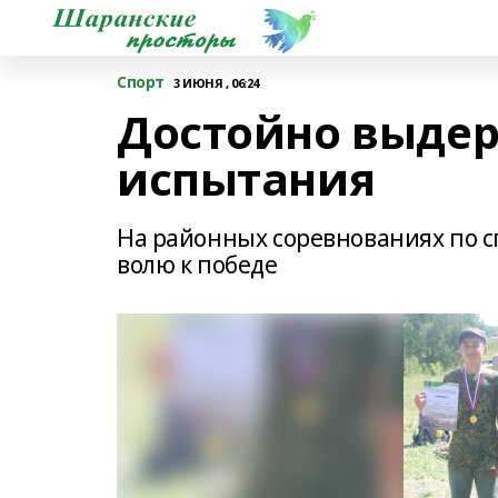
Спорт
3 ИЮНЯ , 06:24
Достойно выдер
испытания
На районных соревнованиях по 
волю к победе