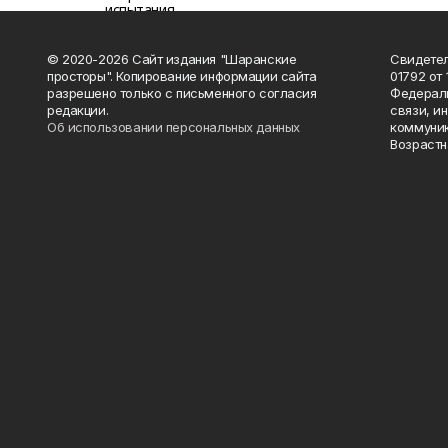
© 2020-2026 Сайт издания "Шаранские
Свидетел
просторы". Копирование информации сайта
01792 от
разрешено только с письменного согласия
Федераль
редакции.
связи, и
Об использовании персональных данных
коммуник
Возрастн