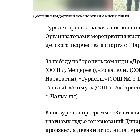
Достойно выдержали все спортивные испытания
Турслет прошел на живописной пол
Организаторами мероприятия выст
детского творчества и спорта с. Ша
За победу поборолись команды «Др
(ООШ д. Мещерево), «Искатели» (СО
Наратасты), «Туристы» (СОШ №1 с. 
Ташлы), «Азимут» (СОШ с. Акбарисов
с. Чалмалы).
В конкурсной программе «Визитная
главному судье соревнований Дина
произнесла девиз и исполнила тури