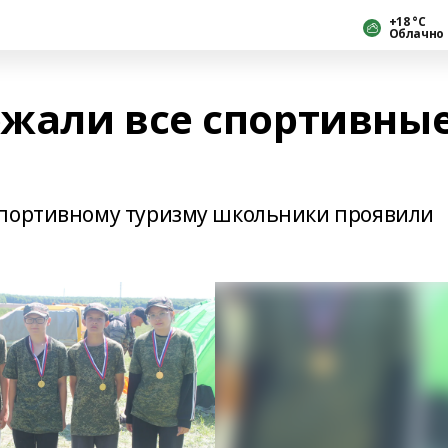
+18 °С
Облачно
жали все спортивны
спортивному туризму школьники проявили