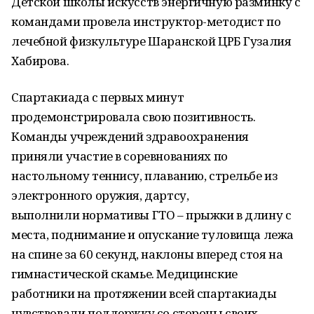
Детской школы искусств энергичную разминку с
командами провела инструктор-методист по
лечебной физкультуре Шаранской ЦРБ Гузалия
Хабирова.
Спартакиада с первых минут
продемонстрировала свою позитивность.
Команды учреждений здравоохранения
приняли участие в соревнованиях по
настольному теннису, плаванию, стрельбе из
электронного оружия, дартсу,
выполнили нормативы ГТО – прыжки в длину с
места, поднимание и опускание туловища лежа
на спине за 60 секунд, наклоны вперед стоя на
гимнастической скамье. Медицинские
работники на протяжении всей спартакиады
чувствовали поддержку со стороны своих