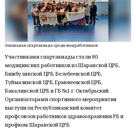
Зональная спартакиада среди медработников
Участниками спартакиады стали 80
медицинских работников из Шаранской ЦРБ,
Бижбулякской ЦРБ, Белебеевской ЦРБ,
Туймазинской ЦРБ, Ермекеевской ЦРБ,
Бакалинской ЦРБ и ГБ №1 г. Октябрьский.
Организаторами спортивного мероприятия
выступили Республиканский комитет
профсоюзов работников здравоохранения РБ и
профком Шаранской ЦРБ.