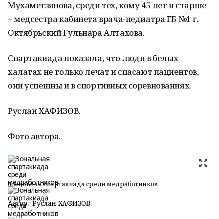
Мухаметзянова, среди тех, кому 45 лет и старше
– медсестра кабинета врача-педиатра ГБ №1 г.
Октябрьский Гульнара Алтахова.
Спартакиада показала, что люди в белых
халатах не только лечат и спасают пациентов,
они успешны и в спортивных соревнованиях.
Руслан ХАФИЗОВ.
Фото автора.
Зональная спартакиада среди медработников
Автор:
Руслан ХАФИЗОВ.