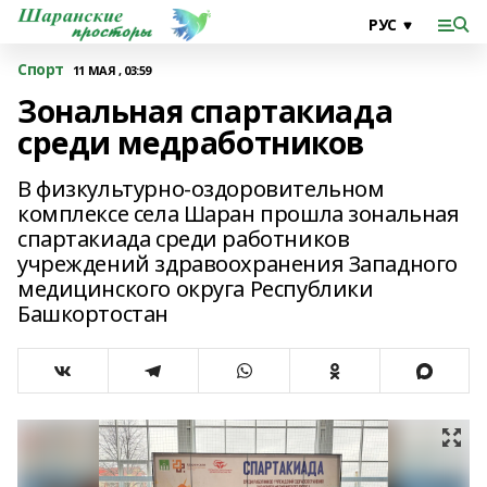
Спорт
11 МАЯ , 03:59
Зональная спартакиада
среди медработников
В физкультурно-оздоровительном
комплексе села Шаран прошла зональная
спартакиада среди работников
учреждений здравоохранения Западного
медицинского округа Республики
Башкортостан