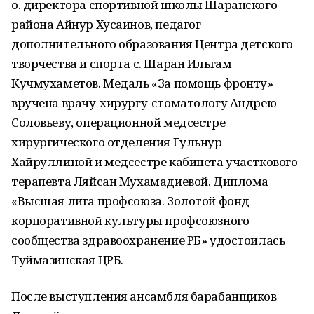
о. директора спортивной школы Шаранского
района Айнур Хусаинов, педагог
дополнительного образования Центра детского
творчества и спорта с. Шаран Ильгам
Кучмухаметов. Медаль «За помощь фронту»
вручена врачу-хирургу-стоматологу Андрею
Соловьеву, операционной медсестре
хирургического отделения Гульнур
Хайруллиной и медсестре кабинета участкового
терапевта Ляйсан Мухамадиевой. Диплома
«Высшая лига профсоюза. Золотой фонд
корпоративной культуры профсоюзного
сообщества здравоохранение РБ» удостоилась
Туймазинская ЦРБ.
После выступления ансамбля барабанщиков