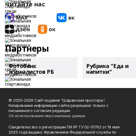
Читайте нас
Партнеры
Фотобанк
Рубрика "Еда и
журналистов РБ
напитки"
© 2020-2026 Сайт издания "Шаранские просторы".
Копирование информации сайта разрешено только с
письменного согласия редакции.
Об использовании персональных данных
Свидетельство о регистрации ПИ № ТУ 02-01792 от 19 мая
2025 года выдано Управлением Федеральной службы по