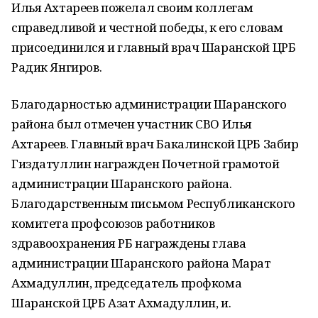
Илья Ахтареев пожелал своим коллегам
справедливой и честной победы, к его словам
присоединился и главный врач Шаранской ЦРБ
Радик Янгиров.
Благодарностью администрации Шаранского
района был отмечен участник СВО Илья
Ахтареев. Главный врач Бакалинской ЦРБ Забир
Гиздатуллин награжден Почетной грамотой
администрации Шаранского района.
Благодарственным письмом Республиканского
комитета профсоюзов работников
здравоохранения РБ награждены глава
администрации Шаранского района Марат
Ахмадуллин, председатель профкома
Шаранской ЦРБ Азат Ахмадуллин, и.