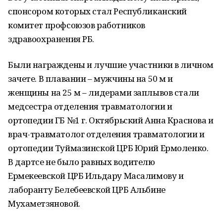
спонсором которых стал Республиканский
комитет профсоюзов работников
здравоохранения РБ.
Были награждены и лучшие участники в личном
зачете. В плавании – мужчины на 50 м и
женщины на 25 м – лидерами заплывов стали
медсестра отделения травматологии и
ортопедии ГБ №1 г. Октябрьский Анна Краснова и
врач-травматолог отделения травматологии и
ортопедии Туймазинской ЦРБ Юрий Ермоленко.
В дартсе не было равных водителю
Ермекеевской ЦРБ Ильдару Масалимову и
лаборанту Белебеевской ЦРБ Альбине
Мухаметзяновой.