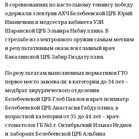
В соревнованиях по настольному теннису победу
одержали электрик АХЧ Белебеевской ЦРБ Юрий
Иваничкин и медсестра кабинета УЗИ
Шаранской ЦРБ Эльвира Набиуллина. В
стрельбе из электронного оружия самым метким
и результативным оказался главный врач
Бакалинской ЦРБ Забир Гиздатуллин.
По результатам выполненных нормативов ГТО
первое место завоевали: в категории до 34 лет –
медбрат хирургического отделения
Белебеевской ЦРБ Глеб Павлов и врач-психиатр
Белебеевской ЦРБ Анастасия Габдуллина, в
возрастной категории от 35 до 44 лет – врач-
стоматолог ГБ №1 г. Октябрьский Ильназ Игдиев
и лаборант Белебеевской ЦРБ Альбина