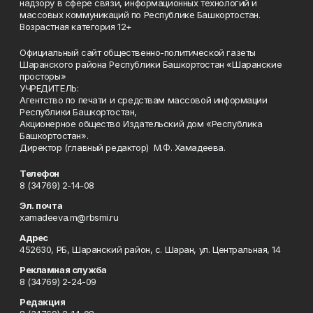
надзору в сфере связи, информационных технологий и
массовых коммуникаций по Республике Башкортостан.
Возрастная категория 12+
Официальный сайт общественно-политической газеты
Шаранского района Республики Башкортостан «Шаранские
просторы»
УЧРЕДИТЕЛЬ:
Агентство по печати и средствам массовой информации
Республики Башкортостан,
Акционерное общество Издательский дом «Республика
Башкортостан».
Директор (главный редактор) М.Ф. Хамадеева.
Телефон
8 (34769) 2-14-08
Эл. почта
xamadeeva.m@rbsmi.ru
Адрес
452630, РБ, Шаранский район, с. Шаран, ул. Центральная, 14
Рекламная служба
8 (34769) 2-24-09
Редакция