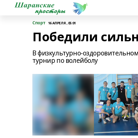
Спорт
16 АПРЕЛЯ , 05:01
Победили силь
В физкультурно-оздоровительно
турнир по волейболу