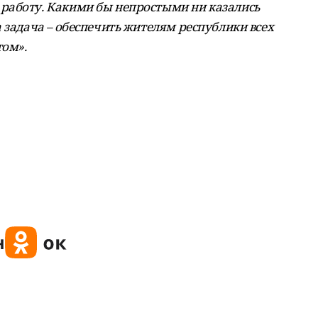
работу. Какими бы непростыми ни казались
 задача – обеспечить жителям республики всех
том».