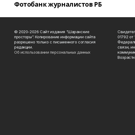
Фотобанк журналистов РБ
© 2020-2026 Сайт издания "Шаранские
Свидетел
просторы". Копирование информации сайта
01792 от
разрешено только с письменного согласия
Федераль
редакции.
связи, и
Об использовании персональных данных
коммуник
Возрастн