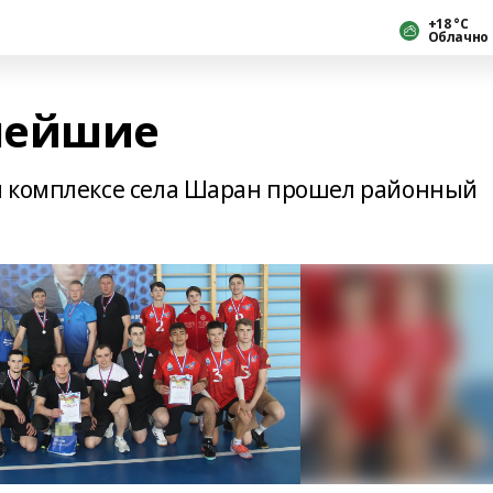
+18 °С
Облачно
нейшие
м комплексе села Шаран прошел районный