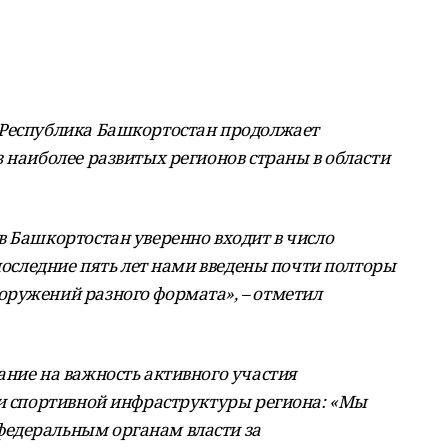
 Республика Башкортостан продолжает
 наиболее развитых регионов страны в области
в Башкортостан уверенно входит в число
 последние пять лет нами введены почти полторы
оружений разного формата», – отметил
ание на важность активного участия
ии спортивной инфраструктуры региона: «Мы
едеральным органам власти за