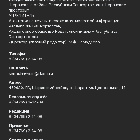
Шаранского района Республики Башкортостан «Шаранские
просторы»
УЧРЕДИТЕЛЬ:
Агентство по печати и средствам массовой информации
Республики Башкортостан,
Акционерное общество Издательский дом «Республика
Башкортостан».
Директор (главный редактор) М.Ф. Хамадеева.
Телефон
8 (34769) 2-14-08
Эл. почта
xamadeeva.m@rbsmi.ru
Адрес
452630, РБ, Шаранский район, с. Шаран, ул. Центральная, 14
Рекламная служба
8 (34769) 2-24-09
Редакция
8 (34769) 2-14-08
Приемная
8 (34769) 2-14-08
Сотрудничество