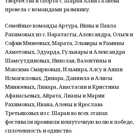
творчества и спорта с. Шаран Алия Галиева
провела с командами разминку.
Семейные команды Артура, Инны и Павла
Рахимовых из с. Наратасты, Александра, Ольги и
Софии Минеевых, Марата, Эльвиры и Рамины
Ахметовых, Эдуарда, Гульнары и Александра
Шамсутдиновых, Николая, Валентины и
Максима Смирновых, Ильмира, Алсу и Аиши
Исмагиловых, Динара, Даниила и Алисы
Минязевых, Линара, Анастасии и Кристины
Афанасьевых, Айрата, Лианы и Марии
Рахимовых, Ивана, Алены и Ярослава
Третьяковых из с. Шаран во всех этапах
фестиваля проявили нешуточную волю к победе,
сплоченность и единство.