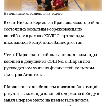
На зональных соревнованиях - золото!
В селе Николо-Березовка Краснокамского района
состоялись зональные соревнования по
волейболу в рамках XXVIII Спартакиады
школьников Республики Башкортостан.
Честь Шаранского района защищали команды
юношей и девушек из СОШ №1 с. Шаран под
руководством учителя физической культуры
Дмитрия Агапитова.
Шаранские волейболисты показали блестящий
результат: команда юношей одержала победу и
заняла первое место на пьедестале почета,