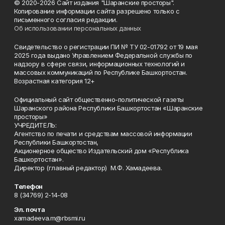
© 2020-2026 Сайт издания "Шаранские просторы".
Копирование информации сайта разрешено только с
письменного согласия редакции.
Об использовании персональных данных
Свидетельство о регистрации ПИ № ТУ 02-01792 от 19 мая
2025 года выдано Управлением Федеральной службы по
надзору в сфере связи, информационных технологий и
массовых коммуникаций по Республике Башкортостан.
Возрастная категория 12+
Официальный сайт общественно-политической газеты
Шаранского района Республики Башкортостан «Шаранские
просторы»
УЧРЕДИТЕЛЬ:
Агентство по печати и средствам массовой информации
Республики Башкортостан,
Акционерное общество Издательский дом «Республика
Башкортостан».
Директор (главный редактор) М.Ф. Хамадеева.
Телефон
8 (34769) 2-14-08
Эл. почта
xamadeeva.m@rbsmi.ru