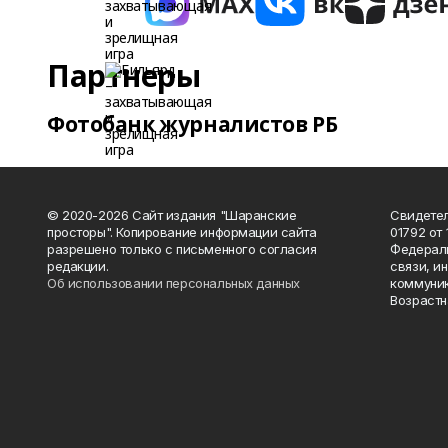
Партнеры
Фотобанк журналистов РБ
© 2020-2026 Сайт издания "Шаранские
Свидетел
просторы". Копирование информации сайта
01792 от
разрешено только с письменного согласия
Федераль
редакции.
связи, и
Об использовании персональных данных
коммуник
Возрастн