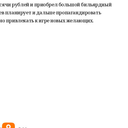
ячи рублей и приобрел большой бильярдный
аев планирует и дальше пропагандировать
но привлекать к игре новых желающих.