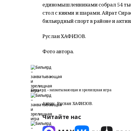
единомышленниками собрал 54 тыс
стол с киями и шарами. Айрат Сир
бильярдный спорт в районе и актив
Руслан ХАФИЗОВ.
Фото автора.
Бильярд – захватывающая и зрелищная игра
Автор:
Руслан ХАФИЗОВ.
Читайте нас