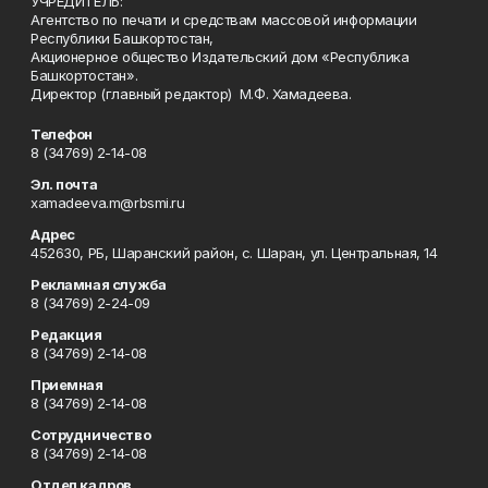
УЧРЕДИТЕЛЬ:
Агентство по печати и средствам массовой информации
Республики Башкортостан,
Акционерное общество Издательский дом «Республика
Башкортостан».
Директор (главный редактор) М.Ф. Хамадеева.
Телефон
8 (34769) 2-14-08
Эл. почта
xamadeeva.m@rbsmi.ru
Адрес
452630, РБ, Шаранский район, с. Шаран, ул. Центральная, 14
Рекламная служба
8 (34769) 2-24-09
Редакция
8 (34769) 2-14-08
Приемная
8 (34769) 2-14-08
Сотрудничество
8 (34769) 2-14-08
Отдел кадров