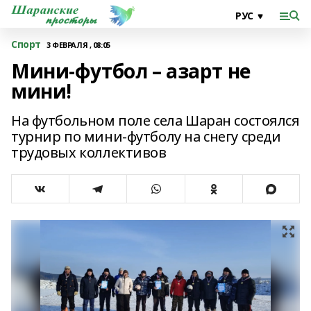
Спорт
3 ФЕВРАЛЯ , 08:05
Мини-футбол – азарт не
мини!
На футбольном поле села Шаран состоялся
турнир по мини-футболу на снегу среди
трудовых коллективов