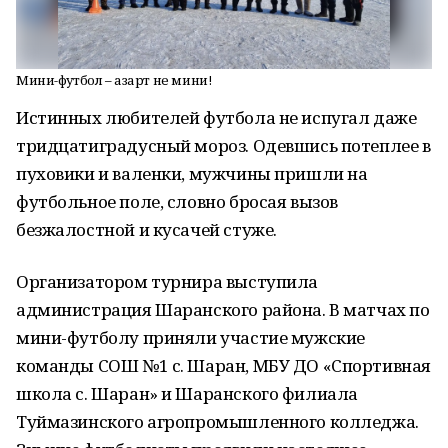
Мини-футбол – азарт не мини!
Истинных любителей футбола не испугал даже
тридцатиградусный мороз. Одевшись потеплее в
пуховики и валенки, мужчины пришли на
футбольное поле, словно бросая вызов
безжалостной и кусачей стуже.
Организатором турнира выступила
администрация Шаранского района. В матчах по
мини-футболу приняли участие мужские
команды СОШ №1 с. Шаран, МБУ ДО «Спортивная
школа с. Шаран» и Шаранского филиала
Туймазинского агропромышленного колледжа.