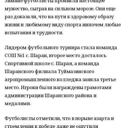
Зимние футболисты проявили настоящее
мужество, сыграв на сильном морозе. Они еще
раз доказали, что на пути к здоровому образу
жизни и любимому виду спорта нипочем любые
испытания и трудности.
Лидером футбольного турнира стала команда
СОШ №1 с. Шаран, второе место досталось
Спортивной школе с. Шаран, а команда
Шаранского филиала Туймазинского
агропромышленного колледжа заняла третье
место. Игроки были награждены грамотами
администрации Шаранского района и
медалями.
Футболисты отметили, что в порыве азарта и
стремления к победе даже не ощутили