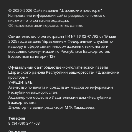
© 2020-2026 Сайт издания "Шаранские просторы".
Копирование информации сайта разрешено только с
письменного согласия редакции.
Об использовании персональных данных
Свидетельство о регистрации ПИ № ТУ 02-01792 от 19 мая
2025 года выдано Управлением Федеральной службы по
надзору в сфере связи, информационных технологий и
массовых коммуникаций по Республике Башкортостан.
Возрастная категория 12+
Официальный сайт общественно-политической газеты
Шаранского района Республики Башкортостан «Шаранские
просторы»
УЧРЕДИТЕЛЬ:
Агентство по печати и средствам массовой информации
Республики Башкортостан,
Акционерное общество Издательский дом «Республика
Башкортостан».
Директор (главный редактор) М.Ф. Хамадеева.
Телефон
8 (34769) 2-14-08
Эл. почта