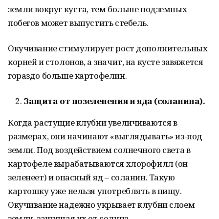
земли вокруг куста, тем больше подземных
побегов может выпустить стебель.
Окучивание стимулирует рост дополнительных
корней и столонов, а значит, на кусте завяжется
гораздо больше картофелин.
Защита от позеленения и яда (соланина).
Когда растущие клубни увеличиваются в
размерах, они начинают «выглядывать» из-под
земли. Под воздействием солнечного света в
картофеле вырабатываются хлорофилл (он
зеленеет) и опасный яд – соланин. Такую
картошку уже нельзя употреблять в пищу.
Окучивание надежно укрывает клубни слоем
земли, защищая их от солнца.