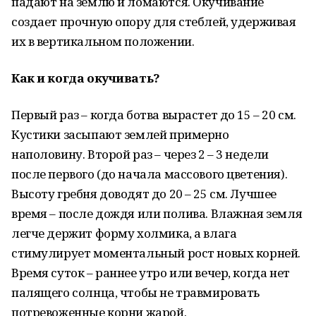
падают на землю и ломаются. Окучивание
создает прочную опору для стеблей, удерживая
их в вертикальном положении.
Как и когда окучивать?
Первый раз – когда ботва вырастет до 15 – 20 см.
Кустики засыпают землей примерно
наполовину. Второй раз – через 2 – 3 недели
после первого (до начала массового цветения).
Высоту гребня доводят до 20 – 25 см. Лучшее
время – после дождя или полива. Влажная земля
легче держит форму холмика, а влага
стимулирует моментальный рост новых корней.
Время суток – раннее утро или вечер, когда нет
палящего солнца, чтобы не травмировать
потревоженные корни жарой.