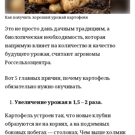
Как получить хороший урожай картофеля
Это не просто дань дачным традициям, а
биологическая необходимость, которая
напрямую влияет на количество и качество
будущего урожая, считают агрономы
Россельхозцентра.
Вот 5 главных причин, почему картофель
обязательно нужно окучивать.
Увеличение урожая в 1,5 – 2 раза.
Картофель устроен так, что новые клубни
образуются не на корнях, а на подземных
боковых побегах — столонах. Чем выше холмик