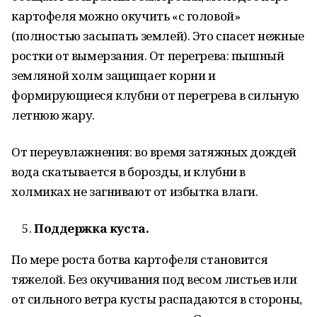
картофеля можно окучить «с головой»
(полностью засыпать землей). Это спасет нежные
ростки от вымерзания. От перегрева: пышный
земляной холм защищает корни и
формирующиеся клубни от перегрева в сильную
летнюю жару.
От переувлажнения: во время затяжных дождей
вода скатывается в борозды, и клубни в
холмиках не загнивают от избытка влаги.
Поддержка куста.
По мере роста ботва картофеля становится
тяжелой. Без окучивания под весом листьев или
от сильного ветра кусты распадаются в стороны,