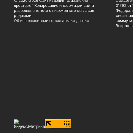
© 2020-2026 Сайт издания "Шаранские
Свидетел
просторы". Копирование информации сайта
01792 от
разрешено только с письменного согласия
Федераль
редакции.
связи, и
Об использовании персональных данных
коммуник
Возрастн