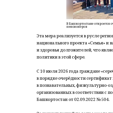
В Башкортостане откроется о
пенсионеров
Эта мера реализуется в русле реги
национального проекта «Семья» и н
и здоровья долгожителей, что явля
политики в этой сфере.
С 10 июля 2026 года граждане «сер
в порядке очерёдности сертификат
в познавательных, физкультурно-о
организованных в соответствии с 
Башкортостан от 02.09.2022 № 504.