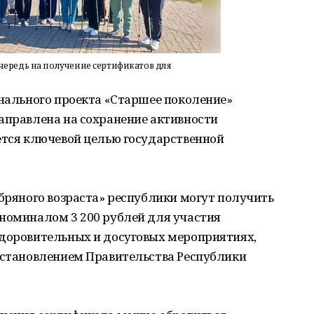
чередь на получение сертификатов для
онального проекта «Старшее поколение»
аправлена на сохранение активности
ется ключевой целью государственной
ебряного возраста» республики могут получить
 номиналом 3 200 рублей для участия
здоровительных и досуговых мероприятиях,
постановлением Правительства Республики