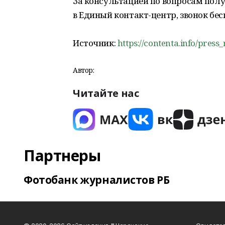
За консультацией по вопросам пол
в Единый контакт-центр, звонок бес
Источник:
https://contenta.info/press
Автор:
Читайте нас
Партнеры
Фотобанк журналистов РБ