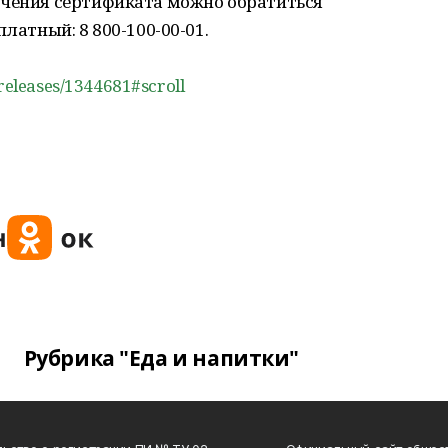
учения сертификата можно обратиться
платный: 8 800-100-00-01.
_releases/1344681#scroll
Рубрика "Еда и напитки"