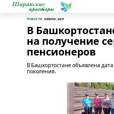
Новости
8 ИЮЛЯ , 04:21
В Башкортостан
на получение с
пенсионеров
В Башкортостане объявлена дата
поколения.