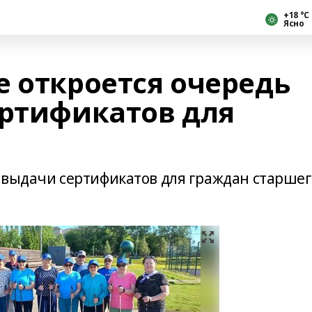
+18 °С
Ясно
е откроется очередь
ертификатов для
 выдачи сертификатов для граждан старшег