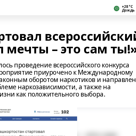
+28 °С
Дождь
ртовал всероссийски
 мечты – это сам ты!
лось проведение всероссийского конкурса
Мероприятие приурочено к Международному
законным оборотом наркотиков и направле
леме наркозависимости, а также на
изни как положительного выбора.