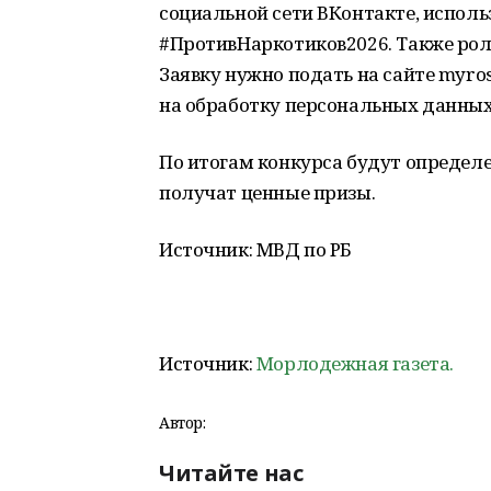
социальной сети ВКонтакте, испол
#ПротивНаркотиков2026. Также роли
Заявку нужно подать на сайте myros
на обработку персональных данных
По итогам конкурса будут определе
получат ценные призы.
Источник: МВД по РБ
Источник:
Морлодежная газета.
Автор:
Читайте нас