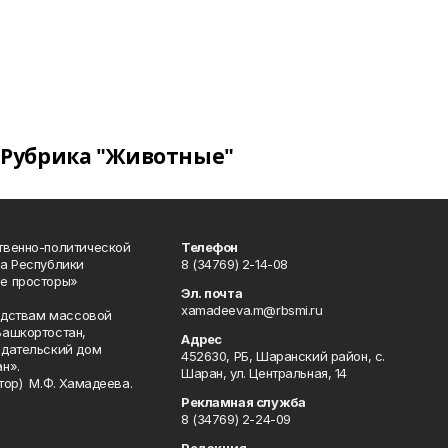
Рубрика "Животные"
твенно-политической
Телефон
а Республики
8 (34769) 2-14-08
е просторы»
Эл. почта
xamadeeva.m@rbsmi.ru
редствам массовой
Башкортостан,
Адрес
здательский дом
452630, РБ, Шаранский район, с.
н».
Шаран, ул. Центральная, 14
тор) М.Ф. Хамадеева.
Рекламная служба
8 (34769) 2-24-09