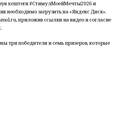
ьзуя хештеги #СтимулМоейМечты2026 и
к необходимо загрузить на «Яндекс Диск».
mol.ru, приложив ссылки на видео и согласие
.
ны три победителя и семь призеров, которые