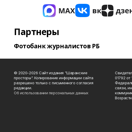
Партнеры
Фотобанк журналистов РБ
© 2020-2026 Сайт издания "Шаранские
Свидетел
просторы". Копирование информации сайта
01792 от
разрешено только с письменного согласия
Федераль
редакции.
связи, и
Об использовании персональных данных
коммуник
Возрастн