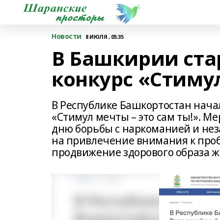
Новости
8 ИЮЛЯ , 05:35
В Башкирии ста
конкурс «Стимул
В Республике Башкортостан нача
«Стимул мечты – это сам ты!». 
дню борьбы с наркоманией и не
на привлечение внимания к проб
продвижение здорового образа ж