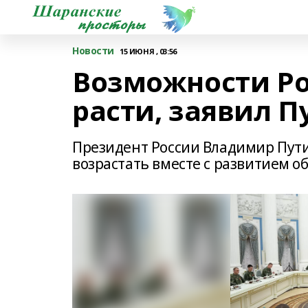
Новости
15 ИЮНЯ , 03:56
Возможности Ро
расти, заявил П
Президент России Владимир Пути
возрастать вместе с развитием о