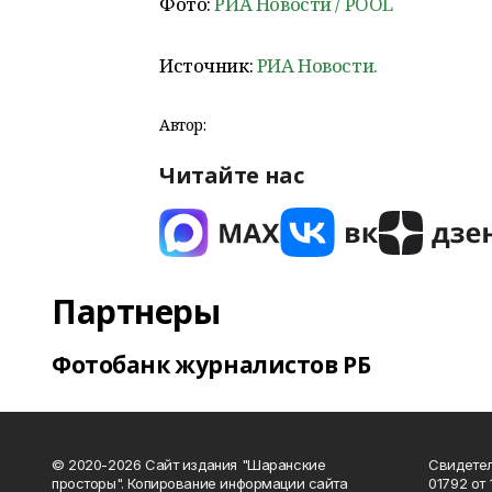
Фото:
РИА Новости / POOL
Источник:
РИА Новости.
Автор:
Читайте нас
Партнеры
Фотобанк журналистов РБ
© 2020-2026 Сайт издания "Шаранские
Свидетел
просторы". Копирование информации сайта
01792 от