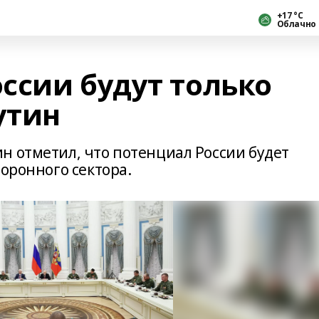
+17 °С
Облачно
ссии будут только
утин
н отметил, что потенциал России будет
боронного сектора.