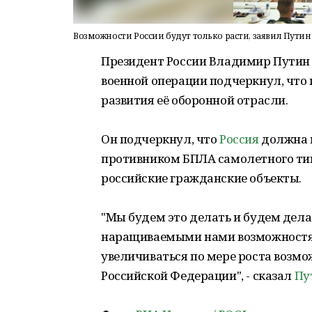
Возможности России будут только расти, заявил Путин
Президент России Владимир Путин 
военной операции подчеркнул, что 
развития её оборонной отрасли.
Он подчеркнул, что
Россия
должна к
противником БПЛА самолетного типа
российские гражданские объекты.
"Мы будем это делать и будем дела
наращиваемыми нами возможностями
увеличиваться по мере роста воз
Российской Федерации", - сказал
Пу