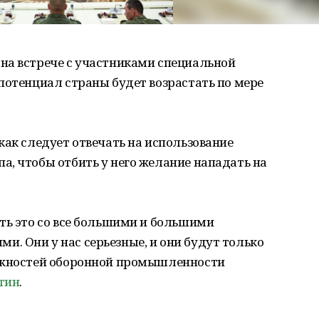
на встрече с участниками специальной
потенциал страны будет возрастать по мере
ак следует отвечать на использование
, чтобы отбить у него желание нападать на
ть это со все большими и большими
. Они у нас серьезные, и они будут только
можностей оборонной промышленности
тин
.