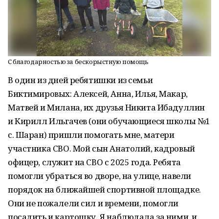
С благодарностью за бескорыстную помощь
В один из дней ребятишки из семьи
Биктимировых: Алексей, Анна, Илья, Макар,
Матвей и Милана, их друзья Никита Ибадуллин
и Кирилл Ильгачев (они обучающиеся школы №1
с. Шаран) пришли помогать мне, матери
участника СВО. Мой сын Анатолий, кадровый
офицер, служит на СВО с 2025 года. Ребята
помогли убраться во дворе, на улице, навели
порядок на ближайшей спортивной площадке.
Они не пожалели сил и времени, помогли
посадить и картошку. Я наблюдала за ними, и