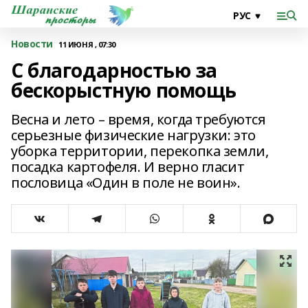
Новости
11 ИЮНЯ , 07:30
С благодарностью за
бескорыстную помощь
Весна и лето – время, когда требуются
серьезные физические нагрузки: это
уборка территории, перекопка земли,
посадка картофеля. И верно гласит
пословица «Один в поле не воин».