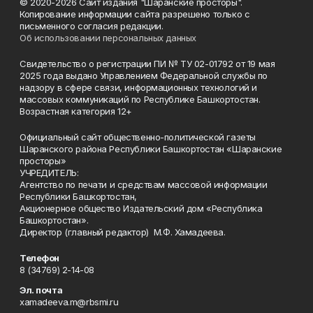
© 2020-2026 Сайт издания "Шаранские просторы".
Копирование информации сайта разрешено только с
письменного согласия редакции.
Об использовании персональных данных
Свидетельство о регистрации ПИ № ТУ 02-01792 от 19 мая
2025 года выдано Управлением Федеральной службы по
надзору в сфере связи, информационных технологий и
массовых коммуникаций по Республике Башкортостан.
Возрастная категория 12+
Официальный сайт общественно-политической газеты
Шаранского района Республики Башкортостан «Шаранские
просторы»
УЧРЕДИТЕЛЬ:
Агентство по печати и средствам массовой информации
Республики Башкортостан,
Акционерное общество Издательский дом «Республика
Башкортостан».
Директор (главный редактор) М.Ф. Хамадеева.
Телефон
8 (34769) 2-14-08
Эл. почта
xamadeeva.m@rbsmi.ru