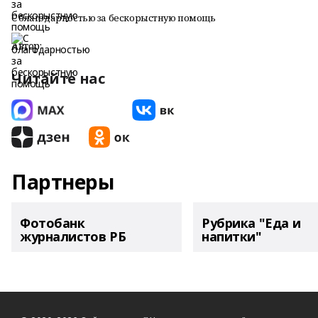
С благодарностью за бескорыстную помощь
Автор:
Читайте нас
Партнеры
Фотобанк
Рубрика "Еда и
журналистов РБ
напитки"