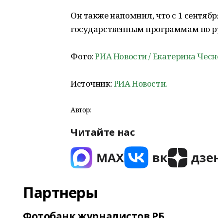
Он также напомнил, что с 1 сентяб
государственным программам по ру
Фото:
РИА Новости / Екатерина Чесн
Источник:
РИА Новости.
Автор:
Читайте нас
Партнеры
Фотобанк журналистов РБ