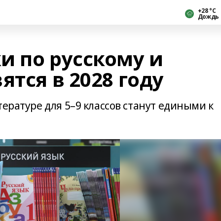
+28 °С
Дождь
и по русскому и
ятся в 2028 году
тературе для 5–9 классов станут едиными к