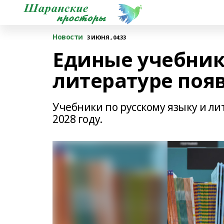
Новости
3 ИЮНЯ , 04:33
Единые учебник
литературе появ
Учебники по русскому языку и ли
2028 году.