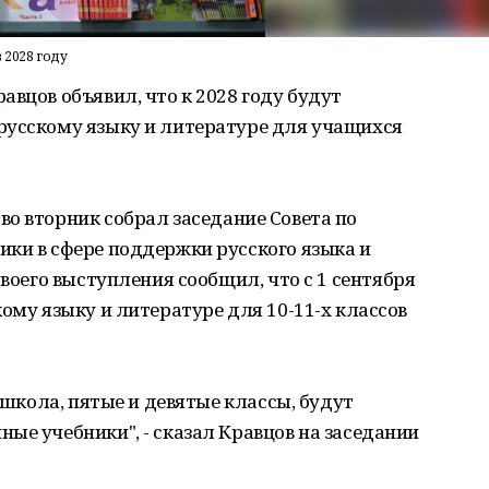
 2028 году
вцов объявил, что к 2028 году будут
русскому языку и литературе для учащихся
во вторник собрал заседание Совета по
ки в сфере поддержки русского языка и
своего выступления сообщил, что с 1 сентября
ому языку и литературе для 10-11-х классов
я школа, пятые и девятые классы, будут
ые учебники", - сказал Кравцов на заседании