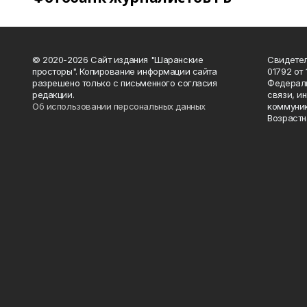
© 2020-2026 Сайт издания "Шаранские
Свидетел
просторы". Копирование информации сайта
01792 от
разрешено только с письменного согласия
Федераль
редакции.
связи, и
Об использовании персональных данных
коммуник
Возрастн