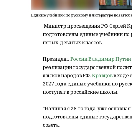
Единые учебники по русскому и литературе появятся в
Министр просвещения РФ Сергей Кра
подготовлены единые учебники по 
пятых-девятых классов.
Президент
России
Владимир Путин
реализации государственной полити
языков народов РФ.
Кравцов
в ходе 
2027 года единые учебники по русск
поступят в российские школы.
"Начиная с 28-го года, уже основна
подготовлены единые государственн
совета.