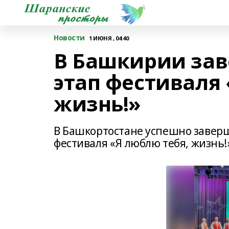
Новости
1 ИЮНЯ , 04:40
В Башкирии зав
этап фестиваля 
жизнь!»
В Башкортостане успешно завер
фестиваля «Я люблю тебя, жизнь!