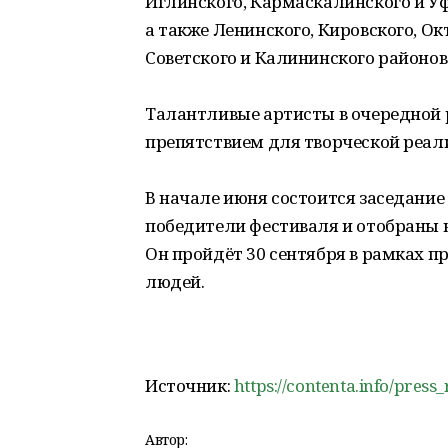
Иглинского, Кармаскалинского и Уф
а также Ленинского, Кировского, О
Советского и Калининского районов
Талантливые артисты в очередной р
препятствием для творческой реал
В начале июня состоится заседание
победители фестиваля и отобраны н
Он пройдёт 30 сентября в рамках 
людей.
Источник:
https://contenta.info/press
Автор: