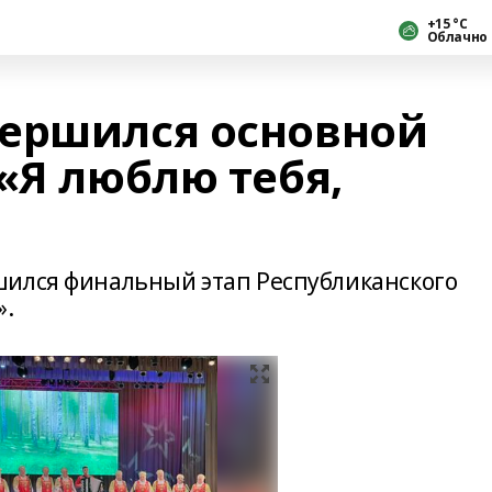
+15 °С
Облачно
ершился основной
«Я люблю тебя,
шился финальный этап Республиканского
».