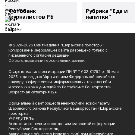
Фотобанк
Рубрика "Еда и
журналистов РБ
напитки"
© 2020-2026 Сайт издания "Шаранские просторы".
Копирование информации сайта разрешено только с
письменного согласия редакции.
Об использовании персональных данных
Свидетельство о регистрации ПИ № ТУ 02-01792 от 19 мая
2025 года выдано Управлением Федеральной службы по
надзору в сфере связи, информационных технологий и
массовых коммуникаций по Республике Башкортостан.
Возрастная категория 12+
Официальный сайт общественно-политической газеты
Шаранского района Республики Башкортостан «Шаранские
просторы»
УЧРЕДИТЕЛЬ:
Агентство по печати и средствам массовой информации
Республики Башкортостан,
Акционерное общество Издательский дом «Республика