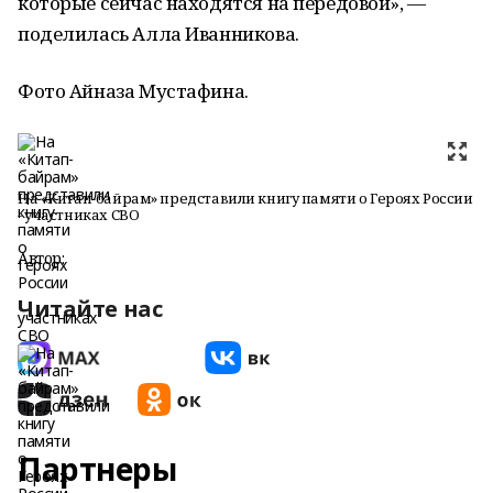
которые сейчас находятся на передовой», —
поделилась Алла Иванникова.
Фото Айназа Мустафина.
На «Китап-байрам» представили книгу памяти о Героях России
- участниках СВО
Автор:
Читайте нас
Партнеры