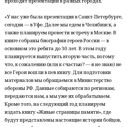
проходят презентации в разных городах.
«У нас уже была презентация в Санкт-Петербурге,
сегодня — в Уфе. Далее мы едем в Челябинск, а
также планируем провести встречу в Москве. В
книге собраны биографии героев России — в
основном это ребята до 30 лет. В этом году
планируется выпустить вторую часть, потому
что, к сожалению (или к счастью? — я не знаю) не
все Герои вошли в пев книгу. Для подготовки
материалов мы обращаемся в Министерство
обороны РФ. Данные собираются по регионам,
передаются нам, а мы уже их обрабатываем.
Кроме того, на следующий год планируем
издать книгу «Живые страницы памяти», где
будут представлены настоящие истории бойцов,