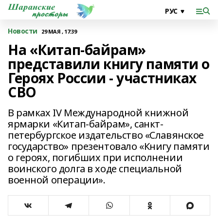
Новости
29 МАЯ , 17:39
На «Китап-байрам»
представили книгу памяти о
Героях России - участниках
СВО
В рамках IV Международной книжной
ярмарки «Китап-байрам», санкт-
петербургское издательство «Славянское
государство» презентовало «Книгу памяти
о героях, погибших при исполнении
воинского долга в ходе специальной
военной операции».