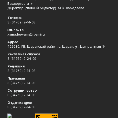
Башкортостан».
Директор (главный редактор) М.Ф. Хамадеева.
Телефон
8 (34769) 2-14-08
Эл. почта
xamadeeva.m@rbsmi.ru
Адрес
452630, РБ, Шаранский район, с. Шаран, ул. Центральная, 14
Рекламная служба
8 (34769) 2-24-09
Редакция
8 (34769) 2-14-08
Приемная
8 (34769) 2-14-08
Сотрудничество
8 (34769) 2-14-08
Отдел кадров
8 (34769) 2-14-08