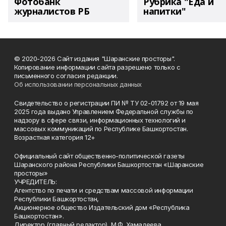
Фотобанк
Рубрика "Еда и
журналистов РБ
напитки"
© 2020-2026 Сайт издания "Шаранские просторы".
Копирование информации сайта разрешено только с
письменного согласия редакции.
Об использовании персональных данных
Свидетельство о регистрации ПИ № ТУ 02-01792 от 19 мая
2025 года выдано Управлением Федеральной службы по
надзору в сфере связи, информационных технологий и
массовых коммуникаций по Республике Башкортостан.
Возрастная категория 12+
Официальный сайт общественно-политической газеты
Шаранского района Республики Башкортостан «Шаранские
просторы»
УЧРЕДИТЕЛЬ:
Агентство по печати и средствам массовой информации
Республики Башкортостан,
Акционерное общество Издательский дом «Республика
Башкортостан».
Директор (главный редактор) М.Ф. Хамадеева.