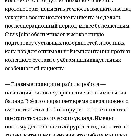
Роботическая хирургия позволяет снизить
кровопотерю, повысить точность вмешательства,
ускорить восстановление пациента и сделать
послеоперационный период менее болезненным.
Cuvis Joint обеспечивает высокоточную
подготовку суставных поверхностей и костных
каналов для оптимальной имплантации протеза
коленного сустава с учётом индивидуальных
особенностей пациента.
— Главные принципы работы робота —
навигация, силовое управление и оптимальный
баланс. Всё это сокращает время операционного
вмешательства. Робот-хирург — это технология
шестого технологического уклада. Именно
поэтому деятельность хирурга сегодня — это не
только интеллект и знания, это работа машины,