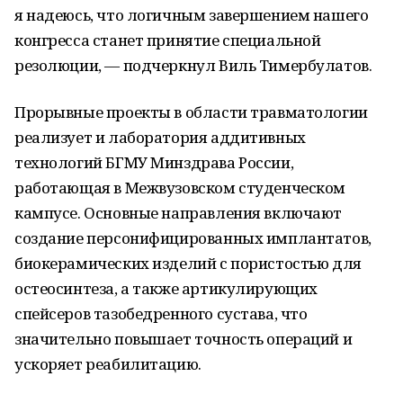
я надеюсь, что логичным завершением нашего
конгресса станет принятие специальной
резолюции, — подчеркнул Виль Тимербулатов.
Прорывные проекты в области травматологии
реализует и лаборатория аддитивных
технологий БГМУ Минздрава России,
работающая в Межвузовском студенческом
кампусе. Основные направления включают
создание персонифицированных имплантатов,
биокерамических изделий с пористостью для
остеосинтеза, а также артикулирующих
спейсеров тазобедренного сустава, что
значительно повышает точность операций и
ускоряет реабилитацию.