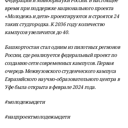
Федерации и Минобрнауки России. В настоящее
время при поддержке национального проекта
«Молодежь и дети» проектируются и строятся 24
таких студгородка. К 2036 году количество
кампусов увеличится до 40.
Башкортостан стал одним из пилотных регионов
России, где реализуется федеральный проект по
созданию сети современных кампусов. Первая
очередь Межвузовского студенческого кампуса
Евразийского научно-образовательного центра в
Уфе была открыта в феврале 2024 года.
#молодежьидети
#нацпроектмолодежьидети