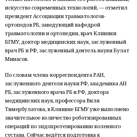
искусство современных технологий, — отметил
президент Ассоциации травматологов-
ортопедов РБ, заведующий кафедрой
травматологии и ортопедии, врач Клиники
БГМУ, доктор медицинских наук, заслуженный
врач РБ и РФ, заслуженный деятель науки Булат
Минасов.
По словам члена-корреспондента РАН,
заслуженного деятеля науки РФ, академика АН
РБ, заслуженного врача РБ и РФ, доктора
медицинских наук, профессора Виля
Тимербулатова, в Клинике БГМУ уже выполнено
значительное количество роботизированных
операций по эндопротезированию коленного
сустава. Сейчас ведётся подготовка к