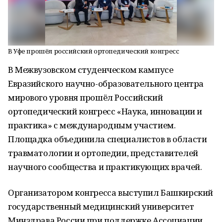
В Уфе прошёл российский ортопедический конгресс
В Межвузовском студенческом кампусе
Евразийского научно-образовательного центра
мирового уровня прошёл Российский
ортопедический конгресс «Наука, инновации и
практика» с международным участием.
Площадка объединила специалистов в области
травматологии и ортопедии, представителей
научного сообщества и практикующих врачей.
Организатором конгресса выступил Башкирский
государственный медицинский университет
Минздрава России при поддержке Ассоциации