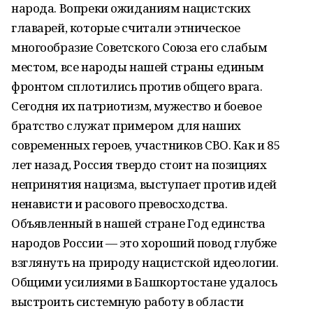
народа. Вопреки ожиданиям нацистских
главарей, которые считали этническое
многообразие Советского Союза его слабым
местом, все народы нашей страны единым
фронтом сплотились против общего врага.
Сегодня их патриотизм, мужество и боевое
братство служат примером для наших
современных героев, участников СВО. Как и 85
лет назад, Россия твердо стоит на позициях
непринятия нацизма, выступает против идей
ненависти и расового превосходства.
Объявленный в нашей стране Год единства
народов России — это хороший повод глубже
взглянуть на природу нацистской идеологии.
Общими усилиями в Башкортостане удалось
выстроить системную работу в области