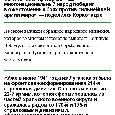
многонациональный народ победил
в ожесточенных боях против сильнейшей
армии мира», — поделился Коркотадзе.
Не менее важным образцом народного единения,
которое во многом и помогло выковать Великую
Победу, стала совместная борьба воинов
Башкирии и Луганска против нацистских
захватчиков.
«Уже в июне 1941 года из Луганска отбыла
на фронт свежесформированная 214-я
стрелковая дивизия. Она вошла в состав
22-й армии, которая сформировалась из
частей Уральского военного округа и
сражалась рядом со 170-й и 176-й
стрелковыми дивизиями,