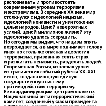
распознавать и противостоять
современным угрозам терроризма
и экстремизма. В середине XX века мир
столкнулся с идеологией нацизма,
идеологией ненависти и уничтожения
целых народов. Ценой невероятных
усилий, ценой миллионов жизней эту
идеологию удалось сокрушить.
Но сегодня мы видим, что нацизм опять
возрождается, а в мире поднимает голову
иная, но столь же опасная идеология
терроризма, призванная сеять страх
и разжигать ненависть, разделять людей.
Современная Россия, извлекая уроки
из трагических событий рубежа XX–XXI
веков, создала мощную единую
государственную систему
противодействия терроризму.
Ее координирующим центром является
Национальный антитеррористический
комитет, созданный указом президента