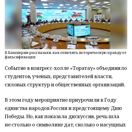
В Башкирии рассказали, как отличить историческую правду от
фальсификации
Событие в конгресс-холле «Торатау» объединило
студентов, ученых, представителей власти,
силовых структур и общественных организаций.
В этом году мероприятие приурочили к Году
единства народов России и предстоящему Дню
Победы. Но, как показала дискуссия, речь шла
не столько о символике дат, сколько о насущных