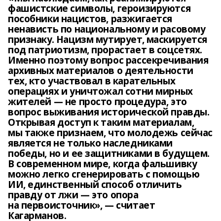
фашистские символы, героизируются
пособники нацистов, разжигается
ненависть по национальному и расовому
признаку. Нацизм мутирует, маскируется
под патриотизм, прорастает в соцсетях.
Именно поэтому вопрос рассекречивания
архивных материалов о деятельности
тех, кто участвовал в карательных
операциях и уничтожал сотни мирных
жителей — не просто процедура, это
вопрос выживания исторической правды.
Открывая доступ к таким материалам,
мы также признаем, что молодежь сейчас
является не только наследниками
победы, но и ее защитниками в будущем.
В современном мире, когда фальшивку
можно легко сгенерировать с помощью
ИИ, единственный способ отличить
правду от лжи — это опора
на первоисточник», — считает
Кагарманов.