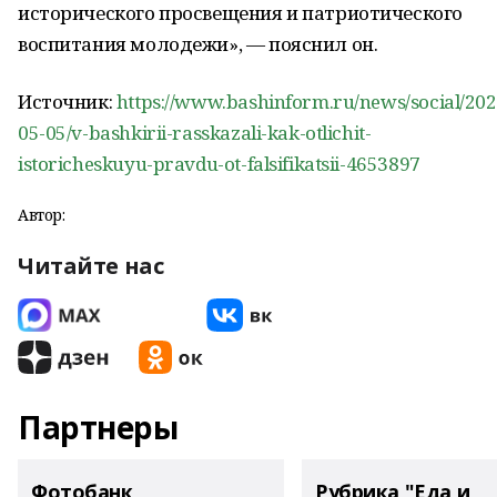
исторического просвещения и патриотического
воспитания молодежи», — пояснил он.
Источник:
https://www.bashinform.ru/news/social/202
05-05/v-bashkirii-rasskazali-kak-otlichit-
istoricheskuyu-pravdu-ot-falsifikatsii-4653897
Автор:
Читайте нас
Партнеры
Фотобанк
Рубрика "Еда и