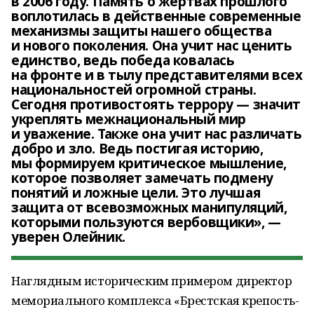
в 2006 году. Память о жертвах прошлого
воплотилась в действенные современные
механизмы защиты нашего общества
и нового поколения. Она учит нас ценить
единство, ведь победа ковалась
на фронте и в тылу представителями всех
национальностей огромной страны.
Сегодня противостоять террору — значит
укреплять межнациональный мир
и уважение. Также она учит нас различать
добро и зло. Ведь постигая историю,
мы формируем критическое мышление,
которое позволяет замечать подмену
понятий и ложные цели. Это лучшая
защита от всевозможных манипуляций,
которыми пользуются вербовщики», —
уверен Олейник.
Наглядным историческим примером директор
мемориального комплекса «Брестская крепость-