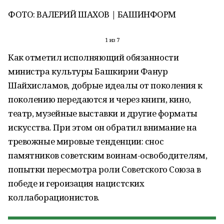
ФОТО: ВАЛЕРИЙ ШАХОВ | БАШИНФОРМ
1 из 7
Как отметил исполняющий обязанности
министра культуры Башкирии Фанур
Шайхисламов, добрые идеалы от поколения к
поколению передаются и через книги, кино,
театр, музейные выставки и другие форматы
искусства. При этом он обратил внимание на
тревожные мировые тенденции: снос
памятников советским воинам-освободителям,
попытки пересмотра роли Советского Союза в
победе и героизация нацистских
коллаборационистов.