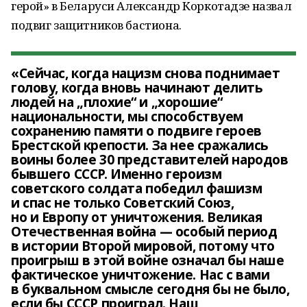
герой» в Беларуси Александр Коркотадзе назвал
подвиг защитников бастиона.
«Сейчас, когда нацизм снова поднимает
голову, когда вновь начинают делить
людей на „плохие“ и „хорошие“
национальности, мы способствуем
сохранению памяти о подвиге героев
Брестской крепости. За нее сражались
воины более 30 представителей народов
бывшего СССР. Именно героизм
советского солдата победил фашизм
и спас не только Советский Союз,
но и Европу от уничтожения. Великая
Отечественная война — особый период
в истории Второй мировой, потому что
проигрыш в этой войне означал бы наше
фактическое уничтожение. Нас с вами
в буквальном смысле сегодня бы не было,
если бы СССР проиграл. Наш