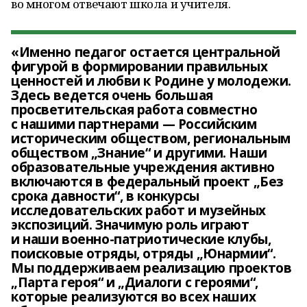
во многом отвечают школа и учителя.
«Именно педагог остается центральной
фигурой в формировании правильных
ценностей и любви к Родине у молодежи.
Здесь ведется очень большая
просветительская работа совместно
с нашими партнерами — Российским
историческим обществом, региональным
обществом „Знание“ и другими. Наши
образовательные учреждения активно
включаются в федеральный проект „Без
срока давности“, в конкурсы
исследовательских работ и музейных
экспозиций. Значимую роль играют
и наши военно-патриотические клубы,
поисковые отряды, отряды „Юнармии“.
Мы поддерживаем реализацию проектов
„Парта героя“ и „Диалоги с героями“,
которые реализуются во всех наших