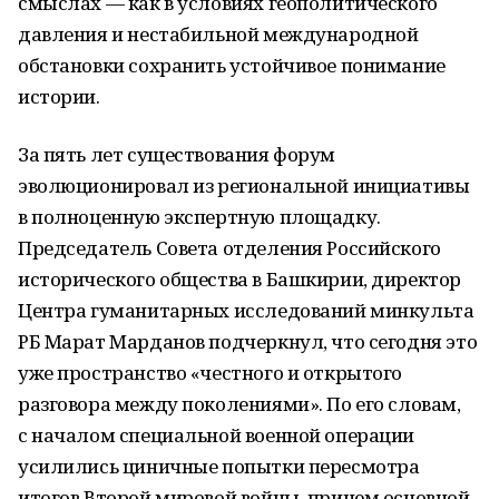
смыслах — как в условиях геополитического
давления и нестабильной международной
обстановки сохранить устойчивое понимание
истории.
За пять лет существования форум
эволюционировал из региональной инициативы
в полноценную экспертную площадку.
Председатель Совета отделения Российского
исторического общества в Башкирии, директор
Центра гуманитарных исследований минкульта
РБ Марат Марданов подчеркнул, что сегодня это
уже пространство «честного и открытого
разговора между поколениями». По его словам,
с началом специальной военной операции
усилились циничные попытки пересмотра
итогов Второй мировой войны, причем основной