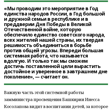
«Мы проводим это мероприятие в Год
единства народов России, в Год большой
и дружной семьи в республике и в
преддверии Дня Победы в Великой
Отечественной войне, которую
обеспечило единство советского народа,
всех жителей нашей страны, их твердая
решимость объединиться в борьбе
против общей угрозы. Впереди большая
системная работа, что называется
вдолгую. И только так мы сможем
достичь поставленной цели вырастить
достойное и уверенное в завтрашнем дне
поколение», — считает он.
Важную часть этой системной работы
замминистра просвещения Башкирии Инесса
Косолапова видит в воспитании детей, за которое