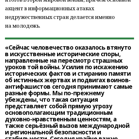
акцент в информационных атаках
недружественных стран делается именно
на молодежь.
«Сейчас человечество оказалось втянуто
в искусственные исторические споры,
направленные на пересмотр страшных
уроков той войны. Усилия по искажению
исторических фактов и стиранию памяти
об истинных жертвах и подвигах воинов-
антифашистов сегодня принимают самые
разные формы. Мы по-прежнему
убеждены, что такая ситуация
представляет собой прямую угрозу
основополагающим традиционным
духовно-нравственным ценностям, а
также серьёзный вызов международной
и региональной безопасности и
стабильности. Сегодня крайне важно