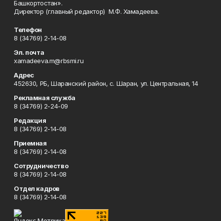
Башкортостан».
Директор (главный редактор) М.Ф. Хамадеева.
Телефон
8 (34769) 2-14-08
Эл. почта
xamadeeva.m@rbsmi.ru
Адрес
452630, РБ, Шаранский район, с. Шаран, ул. Центральная, 14
Рекламная служба
8 (34769) 2-24-09
Редакция
8 (34769) 2-14-08
Приемная
8 (34769) 2-14-08
Сотрудничество
8 (34769) 2-14-08
Отдел кадров
8 (34769) 2-14-08