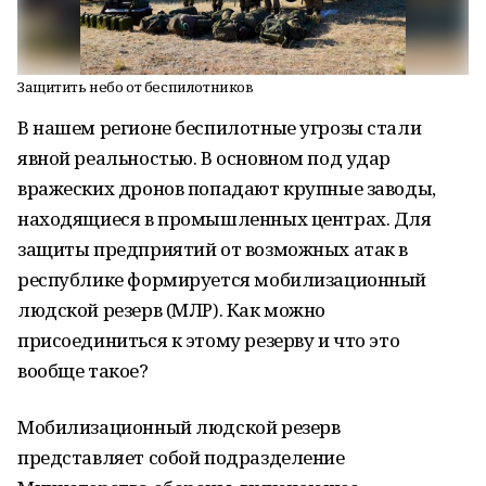
Защитить небо от беспилотников
В нашем регионе беспилотные угрозы стали
явной реальностью. В основном под удар
вражеских дронов попадают крупные заводы,
находящиеся в промышленных центрах. Для
защиты предприятий от возможных атак в
республике формируется мобилизационный
людской резерв (МЛР). Как можно
присоединиться к этому резерву и что это
вообще такое?
Мобилизационный людской резерв
представляет собой подразделение