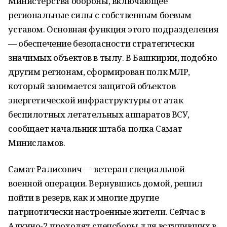
Министерства обороны, включающее
региональные силы с собственным боевым
уставом. Основная функция этого подразделения
— обеспечение безопасности стратегически
значимых объектов в тылу. В Башкирии, подобно
другим регионам, сформирован полк МЛР,
который занимается защитой объектов
энергетической инфраструктуры от атак
беспилотных летательных аппаратов ВСУ,
сообщает начальник штаба полка Самат
Минисламов.
Самат Ралисович — ветеран специальной
военной операции. Вернувшись домой, решил
пойти в резерв, как и многие другие
патриотически настроенные жители. Сейчас в
Алкино-2 проходят спецсборы для вступивших в