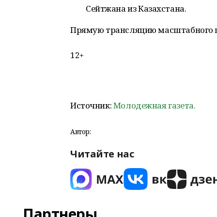
Сейтжана из Казахстана.
Прямую трансляцию масштабного ш
12+
Источник:
Молодежная газета.
Автор:
Читайте нас
Партнеры