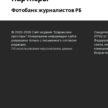
Фотобанк журналистов РБ
© 2020-2026 Сайт издания "Шаранские
Свидетел
просторы". Копирование информации сайта
01792 от
разрешено только с письменного согласия
Федераль
редакции.
связи, и
Об использовании персональных данных
коммуник
Возрастн