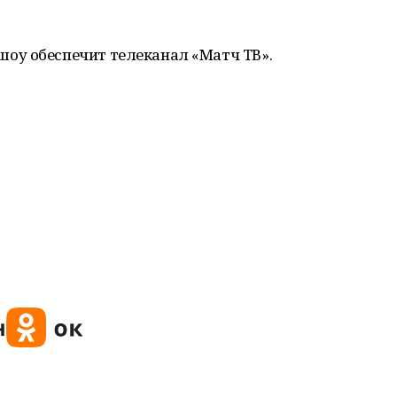
оу обеспечит телеканал «Матч ТВ».