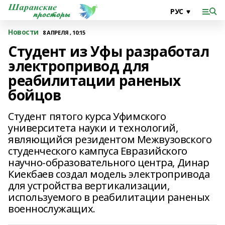
Новости
8 АПРЕЛЯ , 10:15
Студент из Уфы разработал
электропривод для
реабилитации раненых
бойцов
Студент пятого курса Уфимского
университета науки и технологий,
являющийся резидентом Межвузовского
студенческого кампуса Евразийского
научно-образовательного центра, Динар
Киекбаев создал модель электропривода
для устройства вертикализации,
используемого в реабилитации раненых
военнослужащих.