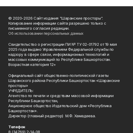
© 2020-2026 Сайт издания "Шаранские просторы".
Копирование информации сайта разрешено только с
письменного согласия редакции.
Об использовании персональных данных
Свидетельство о регистрации ПИ № ТУ 02-01792 от 19 мая
2025 года выдано Управлением Федеральной службы по
надзору в сфере связи, информационных технологий и
массовых коммуникаций по Республике Башкортостан.
Возрастная категория 12+
Официальный сайт общественно-политической газеты
Шаранского района Республики Башкортостан «Шаранские
просторы»
УЧРЕДИТЕЛЬ:
Агентство по печати и средствам массовой информации
Республики Башкортостан,
Акционерное общество Издательский дом «Республика
Башкортостан».
Директор (главный редактор) М.Ф. Хамадеева.
Телефон
8 (34769) 2-14-08