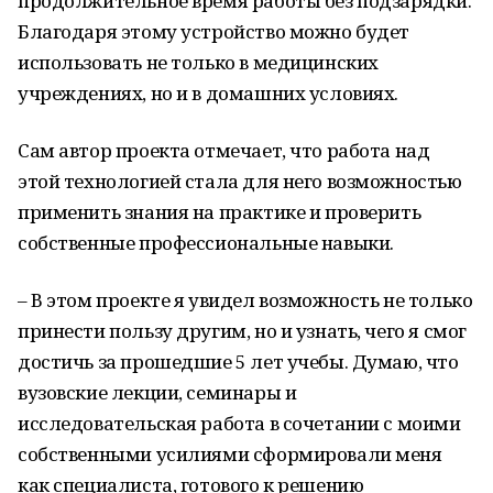
продолжительное время работы без подзарядки.
Благодаря этому устройство можно будет
использовать не только в медицинских
учреждениях, но и в домашних условиях.
Сам автор проекта отмечает, что работа над
этой технологией стала для него возможностью
применить знания на практике и проверить
собственные профессиональные навыки.
– В этом проекте я увидел возможность не только
принести пользу другим, но и узнать, чего я смог
достичь за прошедшие 5 лет учебы. Думаю, что
вузовские лекции, семинары и
исследовательская работа в сочетании с моими
собственными усилиями сформировали меня
как специалиста, готового к решению