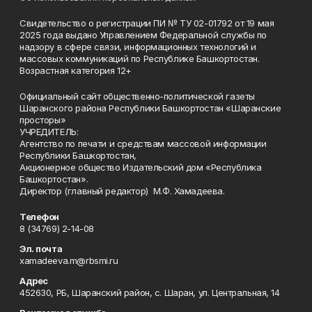
Свидетельство о регистрации ПИ № ТУ 02-01792 от 19 мая
2025 года выдано Управлением Федеральной службы по
надзору в сфере связи, информационных технологий и
массовых коммуникаций по Республике Башкортостан.
Возрастная категория 12+
Официальный сайт общественно-политической газеты
Шаранского района Республики Башкортостан «Шаранские
просторы»
УЧРЕДИТЕЛЬ:
Агентство по печати и средствам массовой информации
Республики Башкортостан,
Акционерное общество Издательский дом «Республика
Башкортостан».
Директор (главный редактор) М.Ф. Хамадеева.
Телефон
8 (34769) 2-14-08
Эл. почта
xamadeeva.m@rbsmi.ru
Адрес
452630, РБ, Шаранский район, с. Шаран, ул. Центральная, 14