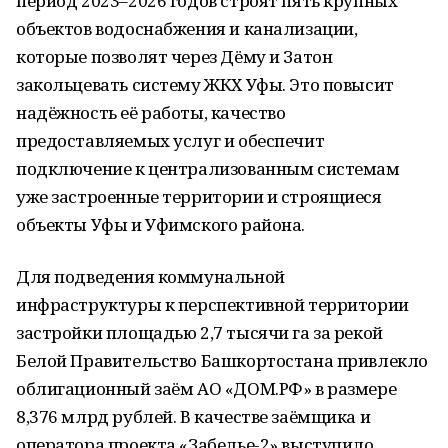
период 2023–2026 годов строят пять крупных
объектов водоснабжения и канализации,
которые позволят через Дёму и Затон
закольцевать систему ЖКХ Уфы. Это повысит
надёжность её работы, качество
предоставляемых услуг и обеспечит
подключение к централизованным системам
уже застроенные территории и строящиеся
объекты Уфы и Уфимского района.
Для подведения коммунальной
инфраструктуры к перспективной территории
застройки площадью 2,7 тысячи га за рекой
Белой Правительство Башкортостана привлекло
облигационный заём АО «ДОМ.РФ» в размере
8,376 млрд рублей. В качестве заёмщика и
оператора проекта «Забелье-2» выступило