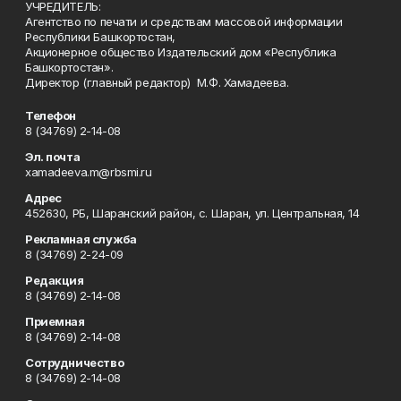
УЧРЕДИТЕЛЬ:
Агентство по печати и средствам массовой информации
Республики Башкортостан,
Акционерное общество Издательский дом «Республика
Башкортостан».
Директор (главный редактор) М.Ф. Хамадеева.
Телефон
8 (34769) 2-14-08
Эл. почта
xamadeeva.m@rbsmi.ru
Адрес
452630, РБ, Шаранский район, с. Шаран, ул. Центральная, 14
Рекламная служба
8 (34769) 2-24-09
Редакция
8 (34769) 2-14-08
Приемная
8 (34769) 2-14-08
Сотрудничество
8 (34769) 2-14-08