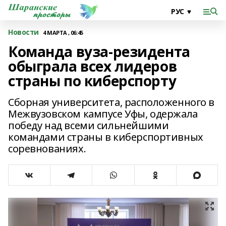
Новости
4 МАРТА , 06:45
Команда вуза-резидента
обыграла всех лидеров
страны по киберспорту
Сборная университета, расположенного в
Межвузовском кампусе Уфы, одержала
победу над всеми сильнейшими
командами страны в киберспортивных
соревнованиях.