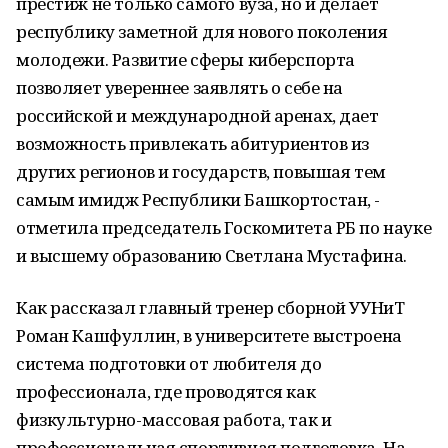
престиж не только самого вуза, но и делает
республику заметной для нового поколения
молодежи. Развитие сферы киберспорта
позволяет увереннее заявлять о себе на
российской и международной аренах, дает
возможность привлекать абитуриентов из
других регионов и государств, повышая тем
самым имидж Республики Башкортостан, -
отметила председатель Госкомитета РБ по науке
и высшему образованию Светлана Мустафина.
Как рассказал главный тренер сборной УУНиТ
Роман Кашфуллин, в университете выстроена
система подготовки от любителя до
профессионала, где проводятся как
физкультурно-массовая работа, так и
профессиональная спортивная подготовка. На