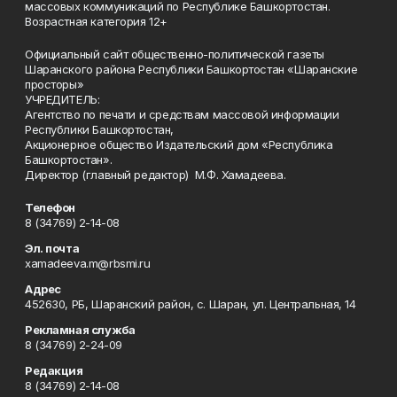
массовых коммуникаций по Республике Башкортостан.
Возрастная категория 12+
Официальный сайт общественно-политической газеты
Шаранского района Республики Башкортостан «Шаранские
просторы»
УЧРЕДИТЕЛЬ:
Агентство по печати и средствам массовой информации
Республики Башкортостан,
Акционерное общество Издательский дом «Республика
Башкортостан».
Директор (главный редактор) М.Ф. Хамадеева.
Телефон
8 (34769) 2-14-08
Эл. почта
xamadeeva.m@rbsmi.ru
Адрес
452630, РБ, Шаранский район, с. Шаран, ул. Центральная, 14
Рекламная служба
8 (34769) 2-24-09
Редакция
8 (34769) 2-14-08