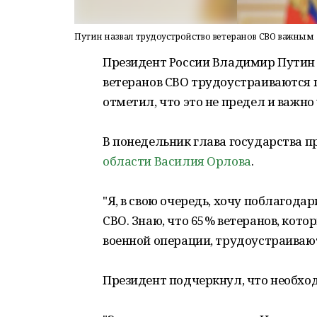
Путин назвал трудоустройство ветеранов СВО важным
Президент России Владимир Путин у
ветеранов СВО трудоустраиваются п
отметил, что это не предел и важн
В понедельник глава государства 
области
Василия Орлова
.
"Я, в свою очередь, хочу поблагода
СВО. Знаю, что 65% ветеранов, кот
военной операции, трудоустраиваются
Президент подчеркнул, что необхо