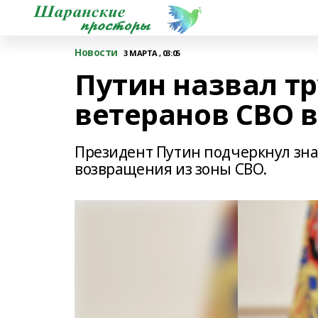
Новости
3 МАРТА , 03:05
Путин назвал т
ветеранов СВО
Президент Путин подчеркнул зна
возвращения из зоны СВО.