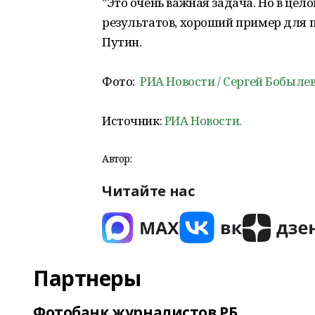
"Это очень важная задача. Но в цел
результатов, хороший пример для п
Путин.
Фото:
РИА Новости / Сергей Бобыле
Источник:
РИА Новости.
Автор:
Читайте нас
Партнеры
Фотобанк журналистов РБ