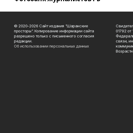
© 2020-2026 Сайт издания "Шаранские
Свидетел
просторы". Копирование информации сайта
01792 от
разрешено только с письменного согласия
Федераль
редакции.
связи, и
Об использовании персональных данных
коммуник
Возрастн