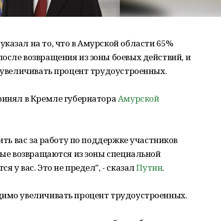
казал на то, что в Амурской области 65%
осле возвращения из зоны боевых действий, и
о увеличивать процент трудоустроенных.
принял в Кремле губернатора
Амурской
рить вас за работу по поддержке участников
орые возвращаются из зоны специальной
 у вас. Это не предел", - сказал
Путин
.
димо увеличивать процент трудоустроенных.