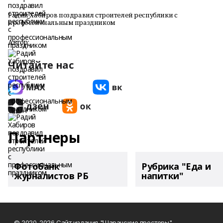
Радий Хабиров поздравил строителей республики с
профессиональным праздником
Автор:
Читайте нас
Партнеры
Фотобанк
Рубрика "Еда и
журналистов РБ
напитки"
© 2020-2026 Сайт издания "Шаранские просторы".