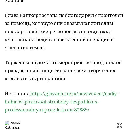
Хабиров.
Глава Башкортостана поблагодарил строителей
за помощь, которую они оказывают жителям
новых российских регионов, и за поддержку
участников специальной военной операции и
членов их семей.
Торжественную часть мероприятия продолжил
праздничный концерт с участием творческих
коллективов республики.
Источник:
https://glavarb.ru/ru/news/event/radiy-
habirov-pozdravil-stroiteley-respubliki-s-
professionalnym-prazdnikom-80885/