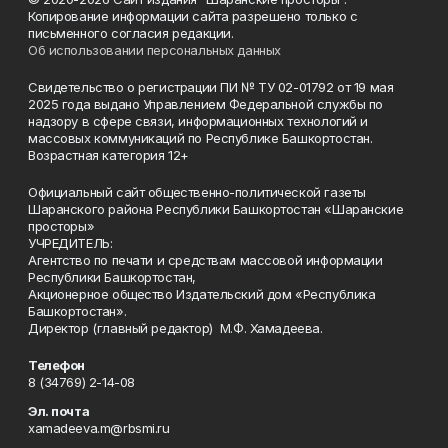
Копирование информации сайта разрешено только с
письменного согласия редакции.
Об использовании персональных данных
Свидетельство о регистрации ПИ № ТУ 02-01792 от 19 мая
2025 года выдано Управлением Федеральной службы по
надзору в сфере связи, информационных технологий и
массовых коммуникаций по Республике Башкортостан.
Возрастная категория 12+
Официальный сайт общественно-политической газеты
Шаранского района Республики Башкортостан «Шаранские
просторы»
УЧРЕДИТЕЛЬ:
Агентство по печати и средствам массовой информации
Республики Башкортостан,
Акционерное общество Издательский дом «Республика
Башкортостан».
Директор (главный редактор) М.Ф. Хамадеева.
Телефон
8 (34769) 2-14-08
Эл. почта
xamadeeva.m@rbsmi.ru