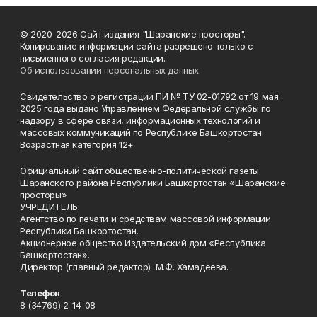
© 2020-2026 Сайт издания "Шаранские просторы".
Копирование информации сайта разрешено только с
письменного согласия редакции.
Об использовании персональных данных
Свидетельство о регистрации ПИ № ТУ 02-01792 от 19 мая
2025 года выдано Управлением Федеральной службы по
надзору в сфере связи, информационных технологий и
массовых коммуникаций по Республике Башкортостан.
Возрастная категория 12+
Официальный сайт общественно-политической газеты
Шаранского района Республики Башкортостан «Шаранские
просторы»
УЧРЕДИТЕЛЬ:
Агентство по печати и средствам массовой информации
Республики Башкортостан,
Акционерное общество Издательский дом «Республика
Башкортостан».
Директор (главный редактор) М.Ф. Хамадеева.
Телефон
8 (34769) 2-14-08