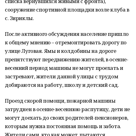
списка вернувшихся живыми с фронта),
сооружение спортивной площадки возле клуба в
с. Зириклы.
После активного обсуждения население пришло
к общему мнению – отремонтировать дорогу по
улице Луговая. Ямы и колдобины на дороге
препятствуют передвижению жителей, в осенне-
весенний период машины не могут проехать и
застревают, жители данной улицы с трудом
добираются на работу, школу и детский сад.
Проезд скорой помощи, пожарной машины
затруднен в осенне-весеннюю распутицу, дети не
могут доехать до своих родителей-пенсионеров,
которым нужна постоянная помощь и забота.
Жители сами, кто как может, пытаются