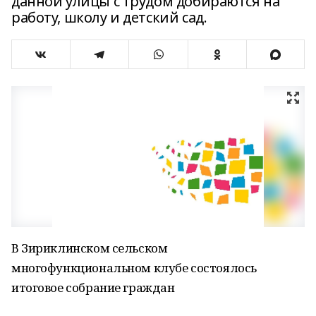
данной улицы с трудом добираются на
работу, школу и детский сад.
В Зириклинском сельском
многофункциональном клубе состоялось
итоговое собрание граждан