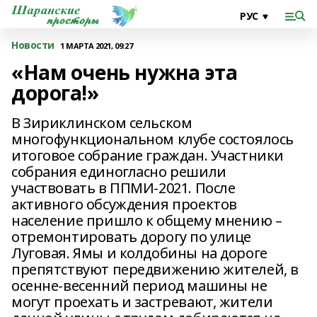
Новости
1 МАРТА 2021, 09:27
«Нам очень нужна эта
дорога!»
В Зириклинском сельском
многофункциональном клубе состоялось
итоговое собрание граждан. Участники
собрания единогласно решили
участвовать в ППМИ-2021. После
активного обсуждения проектов
население пришло к общему мнению –
отремонтировать дорогу по улице
Луговая. Ямы и колдобины на дороге
препятствуют передвижению жителей, в
осенне-весенний период машины не
могут проехать и застревают, жители