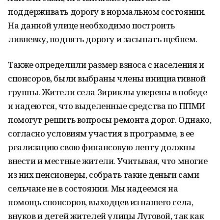
поддерживать дорогу в нормальном состоянии.
На данной улице необходимо построить
ливневку, поднять дорогу и засыпать щебнем.
Также определили размер взноса с населения и
спонсоров, были выбраны члены инициативной
группы. Жители села Зириклы уверены в победе
и надеются, что выделенные средства по ППМИ
помогут решить вопросы ремонта дорог. Однако,
согласно условиям участия в программе, в ее
реализацию свою финансовую лепту должны
внести и местные жители. Учитывая, что многие
из них пенсионеры, собрать такие деньги сами
сельчане не в состоянии. Мы надеемся на
помощь спонсоров, выходцев из нашего села,
внуков и детей жителей улицы Луговой, так как