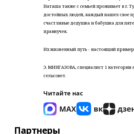
Наташа также с семьей проживает в г. 
достойных людей, каждый нашел свое п
счастливые дедушка и бабушка для пят
правнучек.
Их жизненный путь - настоящий приме
Э. МИНГАЗОВА, специалист 1 категории
сельсовет.
Читайте нас
Партнеры