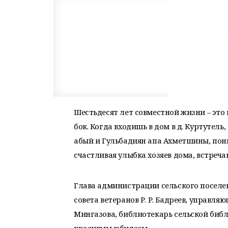
Шестьдесят лет совместной жизни – это
бок.
Когда входишь в дом в д. Куртутел
абый и Гульбадиян апа Ахметшины, пони
счастливая улыбка хозяев дома, встреча
Глава администрации сельского поселени
совета ветеранов Р. Р. Бадреев, управля
Мингазова, библиотекарь сельской библ