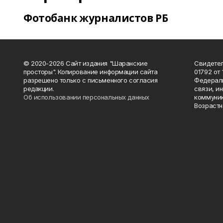
Фотобанк журналистов РБ
© 2020-2026 Сайт издания "Шаранские
Свидетел
просторы". Копирование информации сайта
01792 от
разрешено только с письменного согласия
Федераль
редакции.
связи, и
Об использовании персональных данных
коммуник
Возрастн