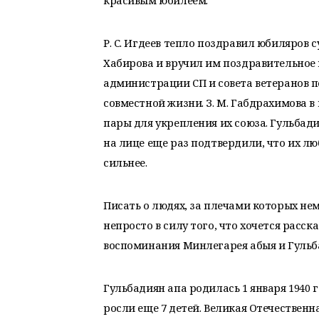
красивым юбилеем.
Р. С. Игдеев тепло поздравил юбиляров 
Хабирова и вручил им поздравительное п
администрации СП и совета ветеранов п
совместной жизни. З. М. Габдрахимова 
пары для укрепления их союза. Гульба
на лице еще раз подтвердили, что их лю
сильнее.
Писать о людях, за плечами которых не
непросто в силу того, что хочется расск
воспоминания Минлегарея абыя и Гульб
Гульбадиян апа родилась 1 января 1940 г
росли еще 7 детей. Великая Отечественн