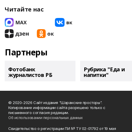
Читайте нас
Партнеры
Фотобанк
Рубрика "Еда и
журналистов РБ
напитки"
© 2020-2026 Сайт издания "Шаранские просторы".
Копирование информации сайта разрешено только с
письменного согласия редакции.
Об использовании персональных данных
Свидетельство о регистрации ПИ № ТУ 02-01792 от 19 мая