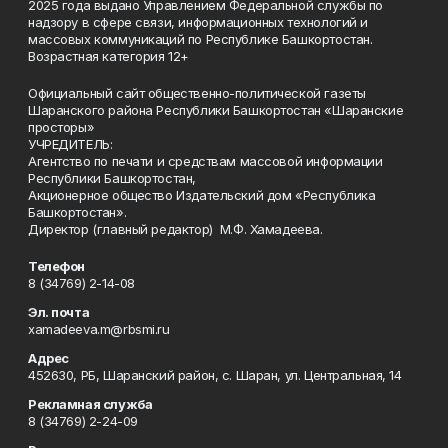
2025 года выдано Управлением Федеральной службы по
надзору в сфере связи, информационных технологий и
массовых коммуникаций по Республике Башкортостан.
Возрастная категория 12+
Официальный сайт общественно-политической газеты
Шаранского района Республики Башкортостан «Шаранские
просторы»
УЧРЕДИТЕЛЬ:
Агентство по печати и средствам массовой информации
Республики Башкортостан,
Акционерное общество Издательский дом «Республика
Башкортостан».
Директор (главный редактор) М.Ф. Хамадеева.
Телефон
8 (34769) 2-14-08
Эл. почта
xamadeeva.m@rbsmi.ru
Адрес
452630, РБ, Шаранский район, с. Шаран, ул. Центральная, 14
Рекламная служба
8 (34769) 2-24-09