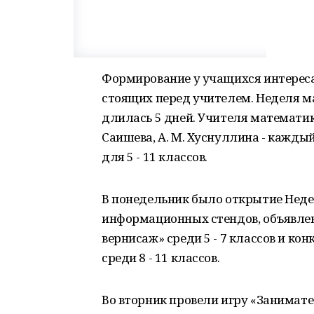
Формирование у учащихся интереса 
стоящих перед учителем. Неделя 
длилась 5 дней. Учителя математики
Саишева, А. М. Хуснуллина - кажд
для 5 - 11 классов.
В понедельник было открытие Нед
информационных стендов, объявле
вернисаж» среди 5 - 7 классов и к
среди 8 - 11 классов.
Во вторник провели игру «Занимате