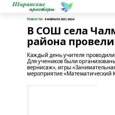
Новости
8 ФЕВРАЛЯ 2021, 09:56
В СОШ села Чал
района провел
Каждый день учителя проводили в
Для учеников были организован
вернисаж», игры «Занимательная
мероприятие «Математический К