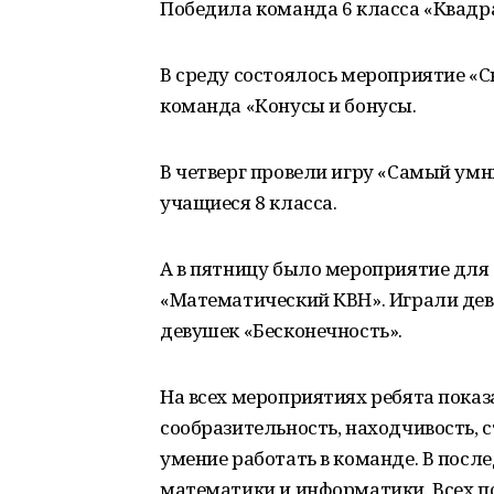
Победила команда 6 класса «Квадр
В среду состоялось мероприятие «С
команда «Конусы и бонусы.
В четверг провели игру «Самый умн
учащиеся 8 класса.
А в пятницу было мероприятие для 1
«Математический КВН». Играли дев
девушек «Бесконечность».
На всех мероприятиях ребята показ
сообразительность, находчивость, с
умение работать в команде. В пос
математики и информатики. Всех п