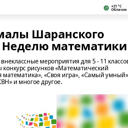
+21 °С
Облачно
малы Шаранского
и Неделю математики
неклассные мероприятия для 5 - 11 классо
ы конкурс рисунков «Математический
 математика», «Своя игра», «Самый умный»
ВН» и многое другое.