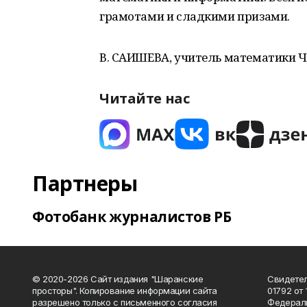
грамотами и сладкими призами.
В. САИШЕВА, учитель математики 
Читайте нас
Партнеры
Фотобанк журналистов РБ
© 2020-2026 Сайт издания "Шаранские
Свидетел
просторы". Копирование информации сайта
01792 от
разрешено только с письменного согласия
Федераль