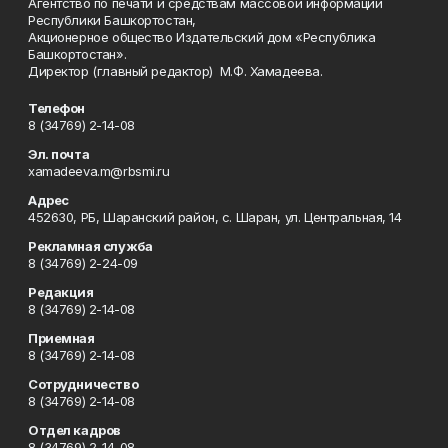
Агентство по печати и средствам массовой информации
Республики Башкортостан,
Акционерное общество Издательский дом «Республика
Башкортостан».
Директор (главный редактор) М.Ф. Хамадеева.
Телефон
8 (34769) 2-14-08
Эл. почта
xamadeeva.m@rbsmi.ru
Адрес
452630, РБ, Шаранский район, с. Шаран, ул. Центральная, 14
Рекламная служба
8 (34769) 2-24-09
Редакция
8 (34769) 2-14-08
Приемная
8 (34769) 2-14-08
Сотрудничество
8 (34769) 2-14-08
Отдел кадров
8 (34769) 2-14-08