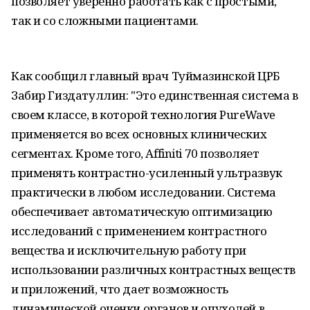
позволяет уверенно работать как с простыми,
так и со сложными пациентами.
Как сообщил главный врач Туймазинской ЦРБ
Забир Гиздатуллин: "Это единственная система в
своем классе, в которой технология PureWave
применяется во всех основных клинических
сегментах. Кроме того, Affiniti 70 позволяет
применять контрастно-усиленный ультразвук
практически в любом исследовании. Система
обеспечивает автоматическую оптимизацию
исследований с применением контрастного
вещества и исключительную работу при
использовании различных контрастных веществ
и приложений, что дает возможность
динамической оценки органов и опухолей в