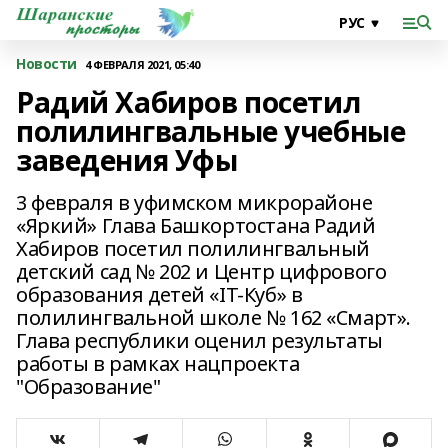
Новости
4 ФЕВРАЛЯ 2021, 05:40
Радий Хабиров посетил
полилингвальные учебные
заведения Уфы
3 февраля в уфимском микрорайоне
«Яркий» Глава Башкортостана Радий
Хабиров посетил полилингвальный
детский сад № 202 и Центр цифрового
образования детей «IT-Куб» в
полилингвальной школе № 162 «Смарт».
Глава республики оценил результаты
работы в рамках нацпроекта
"Образование"