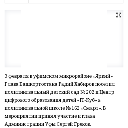
3 февраля в уфимском микрорайоне «Яркий»
Глава Башкортостана Радий Хабиров посетил
полилингвальный детский сад № 202 и Центр
цифрового образования детей «IT-Куб» в
полилингвальной школе № 162 «Смарт». В
мероприятии принял участие и глава
Администрации Уфы Сергей Греков.