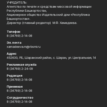
УЧРЕДИТЕЛЬ:
Агентство по печати и средствам массовой информации
Республики Башкортостан,
Акционерное общество Издательский дом «Республика
Башкортостан».
Директор (главный редактор) М.Ф. Хамадеева.
Телефон
8 (34769) 2-14-08
Эл. почта
xamadeeva.m@rbsmi.ru
Адрес
452630, РБ, Шаранский район, с. Шаран, ул. Центральная, 14
Рекламная служба
8 (34769) 2-24-09
Редакция
8 (34769) 2-14-08
Приемная
8 (34769) 2-14-08
Сотрудничество
8 (34769) 2-14-08