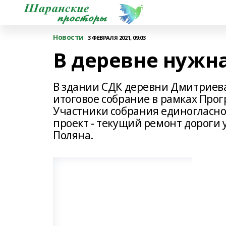
Новости
3 ФЕВРАЛЯ 2021, 09:03
В деревне нужн
В здании СДК деревни Дмитриев
итоговое собрание в рамках Пр
Участники собрания единогласн
проект - текущий ремонт дорог
Поляна.