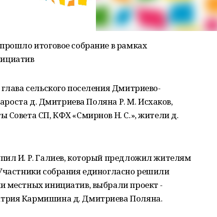
 прошло итоговое собрание в рамках
ициатив
 глава сельского поселения Дмитриево-
тароста д. Дмитриева Поляна Р. М. Исхаков,
 Совета СП, КФХ «Смирнов Н. С.», жители д.
пил И. Р. Галиев, который предложил жителям
 Участники собрания единогласно решили
и местных инициатив, выбрали проект -
трия Кармишина д. Дмитриева Поляна.