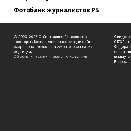
Фотобанк журналистов РБ
© 2020-2026 Сайт издания "Шаранские
Свидетел
просторы". Копирование информации сайта
01792 от
разрешено только с письменного согласия
Федераль
редакции.
связи, и
Об использовании персональных данных
коммуник
Возрастн