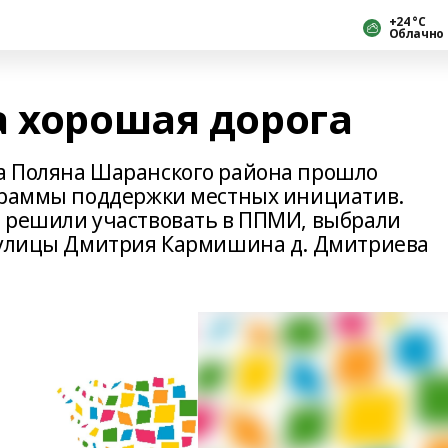
+24 °С
Облачно
а хорошая дорога
а Поляна Шаранского района прошло
ограммы поддержки местных инициатив.
о решили участвовать в ППМИ, выбрали
и улицы Дмитрия Кармишина д. Дмитриева