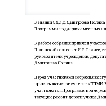
В здании СДК д. Дмитриева Поляна
Программы поддержки местных ин
В работе собрания приняли участие
Полянский сельсовет И. Р. Галиев, с
руководители учреждений, депутаты
Дмитриева Поляна.
Перед участниками собрания высту
принять активное участие в ППМИ.
участвовать в Программе поддержк
текущий ремонт дороги улицы Дми