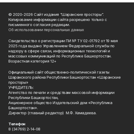
© 2020-2026 Сайт издания "Шаранские просторы".
Копирование информации сайта разрешено только с
письменного согласия редакции.
Об использовании персональных данных
Свидетельство о регистрации ПИ № ТУ 02-01792 от 19 мая
2025 года выдано Управлением Федеральной службы по
надзору в сфере связи, информационных технологий и
массовых коммуникаций по Республике Башкортостан.
Возрастная категория 12+
Официальный сайт общественно-политической газеты
Шаранского района Республики Башкортостан «Шаранские
просторы»
УЧРЕДИТЕЛЬ:
Агентство по печати и средствам массовой информации
Республики Башкортостан,
Акционерное общество Издательский дом «Республика
Башкортостан».
Директор (главный редактор) М.Ф. Хамадеева.
Телефон
8 (34769) 2-14-08