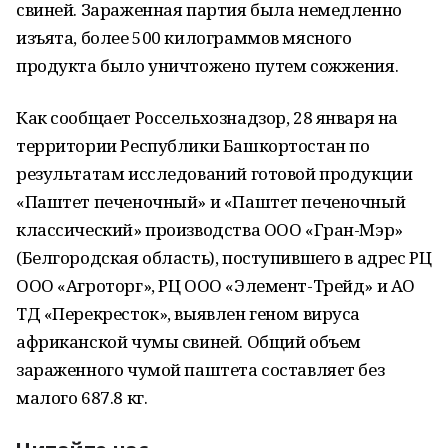
свиней. Зараженная партия была немедленно
изъята, более 500 килограммов мясного
продукта было уничтожено путем сожжения.
Как сообщает Россельхознадзор, 28 января на
территории Республики Башкортостан по
результатам исследований готовой продукции
«Паштет печеночный» и «Паштет печеночный
классический» производства ООО «Гран-Мэр»
(Белгородская область), поступившего в адрес РЦ
ООО «Агроторг», РЦ ООО «Элемент-Трейд» и АО
ТД «Перекресток», выявлен геном вируса
африканской чумы свиней. Общий объем
зараженного чумой паштета составляет без
малого 687.8 кг.