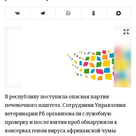
В республику поступила опасная партия
печеночного паштета. Сотрудники Управления
ветеринарии РБ организовали служебную
проверку и после взятия проб обнаружили в
консервах геном вируса африканской чумы