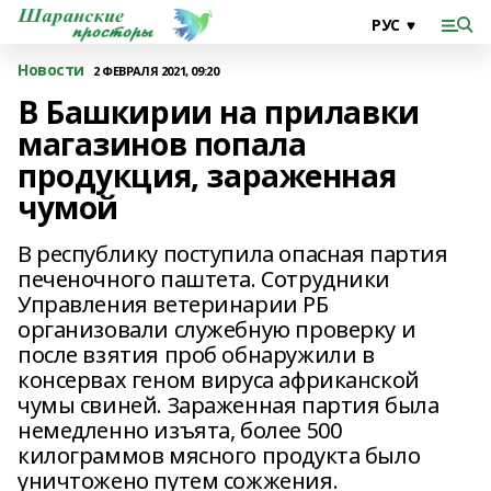
Новости
2 ФЕВРАЛЯ 2021, 09:20
В Башкирии на прилавки
магазинов попала
продукция, зараженная
чумой
В республику поступила опасная партия
печеночного паштета. Сотрудники
Управления ветеринарии РБ
организовали служебную проверку и
после взятия проб обнаружили в
консервах геном вируса африканской
чумы свиней. Зараженная партия была
немедленно изъята, более 500
килограммов мясного продукта было
уничтожено путем сожжения.