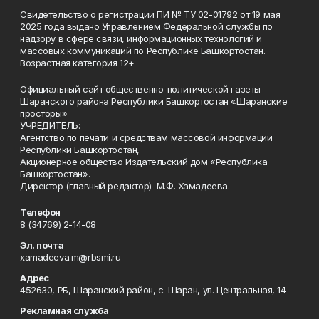
Свидетельство о регистрации ПИ № ТУ 02-01792 от 19 мая
2025 года выдано Управлением Федеральной службы по
надзору в сфере связи, информационных технологий и
массовых коммуникаций по Республике Башкортостан.
Возрастная категория 12+
Официальный сайт общественно-политической газеты
Шаранского района Республики Башкортостан «Шаранские
просторы»
УЧРЕДИТЕЛЬ:
Агентство по печати и средствам массовой информации
Республики Башкортостан,
Акционерное общество Издательский дом «Республика
Башкортостан».
Директор (главный редактор) М.Ф. Хамадеева.
Телефон
8 (34769) 2-14-08
Эл. почта
xamadeeva.m@rbsmi.ru
Адрес
452630, РБ, Шаранский район, с. Шаран, ул. Центральная, 14
Рекламная служба