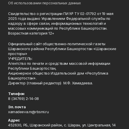
Об использовании персональных данных
Свидетельство о регистрации ПИ № ТУ 02-01792 от 19 мая
2025 года выдано Управлением Федеральной службы по
надзору в сфере связи, информационных технологий и
массовых коммуникаций по Республике Башкортостан.
Возрастная категория 12+
Официальный сайт общественно-политической газеты
Шаранского района Республики Башкортостан «Шаранские
просторы»
УЧРЕДИТЕЛЬ:
Агентство по печати и средствам массовой информации
Республики Башкортостан,
Акционерное общество Издательский дом «Республика
Башкортостан».
Директор (главный редактор) М.Ф. Хамадеева.
Телефон
8 (34769) 2-14-08
Эл. почта
xamadeeva.m@rbsmi.ru
Адрес
452630, РБ, Шаранский район, с. Шаран, ул. Центральная, 14