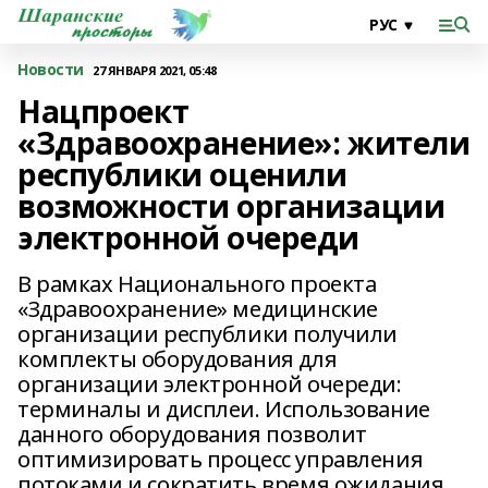
Новости
27 ЯНВАРЯ 2021, 05:48
Нацпроект
«Здравоохранение»: жители
республики оценили
возможности организации
электронной очереди
В рамках Национального проекта
«Здравоохранение» медицинские
организации республики получили
комплекты оборудования для
организации электронной очереди:
терминалы и дисплеи. Использование
данного оборудования позволит
оптимизировать процесс управления
потоками и сократить время ожидания