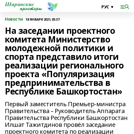
Новости
18 ЯНВАРЯ 2021, 05:37
На заседании проектного
комитета Министерство
молодежной политики и
спорта представило итоги
реализации регионального
проекта «Популяризация
предпринимательства в
Республике Башкортостан»
Первый заместитель Премьер-министра
Правительства – Руководитель Аппарата
Правительства Республики Башкортостан
Илшат Тажитдинов провёл заседание
проектного комитета по реализации