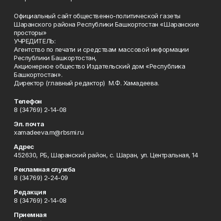
Официальный сайт общественно-политической газеты
Шаранского района Республики Башкортостан «Шаранские
просторы»
УЧРЕДИТЕЛЬ:
Агентство по печати и средствам массовой информации
Республики Башкортостан,
Акционерное общество Издательский дом «Республика
Башкортостан».
Директор (главный редактор) М.Ф. Хамадеева.
Телефон
8 (34769) 2-14-08
Эл. почта
xamadeeva.m@rbsmi.ru
Адрес
452630, РБ, Шаранский район, с. Шаран, ул. Центральная, 14
Рекламная служба
8 (34769) 2-24-09
Редакция
8 (34769) 2-14-08
Приемная