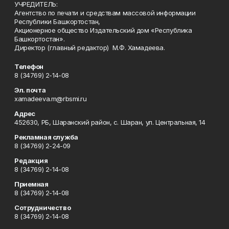
УЧРЕДИТЕЛЬ:
Агентство по печати и средствам массовой информации
Республики Башкортостан,
Акционерное общество Издательский дом «Республика
Башкортостан».
Директор (главный редактор) М.Ф. Хамадеева.
Телефон
8 (34769) 2-14-08
Эл. почта
xamadeeva.m@rbsmi.ru
Адрес
452630, РБ, Шаранский район, с. Шаран, ул. Центральная, 14
Рекламная служба
8 (34769) 2-24-09
Редакция
8 (34769) 2-14-08
Приемная
8 (34769) 2-14-08
Сотрудничество
8 (34769) 2-14-08