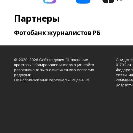
Партнеры
Фотобанк журналистов РБ
© 2020-2026 Сайт издания "Шаранские
Свидетел
просторы". Копирование информации сайта
01792 от
разрешено только с письменного согласия
Федераль
редакции.
связи, и
Об использовании персональных данных
коммуник
Возрастн