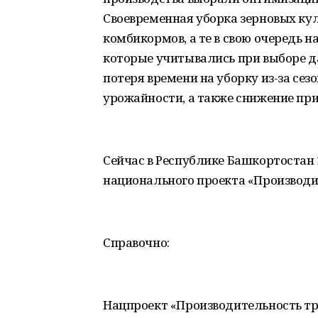
Своевременная уборка зерновых ку
комбикормов, а те в свою очередь 
которые учитывались при выборе да
потеря времени на уборку из-за сез
урожайности, а также снижение пр
Сейчас в Республике Башкортостан
национального проекта «Производи
Справочно:
Нацпроект «Производительность тр