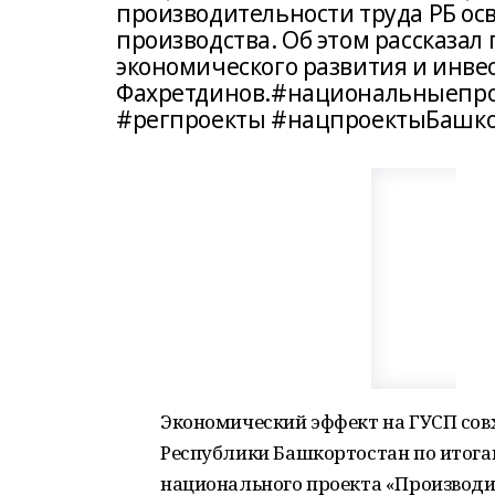
производительности труда РБ о
производства. Об этом рассказа
экономического развития и инве
Фахретдинов.#национальныепр
#регпроекты #нацпроектыБашко
Экономический эффект на ГУСП сов
Республики Башкортостан по итога
национального проекта «Производи