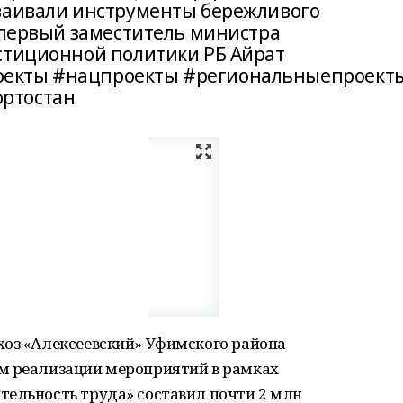
сваивали инструменты бережливого
л первый заместитель министра
стиционной политики РБ Айрат
оекты #нацпроекты #региональныепроект
ртостан
хоз «Алексеевский» Уфимского района
м реализации мероприятий в рамках
тельность труда» составил почти 2 млн