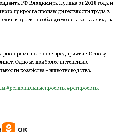
зидента РФ Владимира Путина от 2018 года и
дного прироста производительности труда в
пления в проект необходимо оставить заявку на
аграрно-промышленное предприятие. Основу
инат. Одно из наиболее интенсивно
ьности хозяйства – животноводство.
ты
#региональныепроекты
#регпроекты