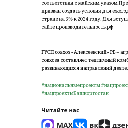
соответствии с майским указом Пре
призван создать условия для ежего
стране на 5% к 2024 году. Для всту
сайте производительность.рф.
ГУСП совхоз «Алексеевский» РБ – 
совхоза составляет тепличный комб
развивающихся направлений деятел
#национальныепроекты
#нацпроек
#нацпроектыБашкортостан
Читайте нас