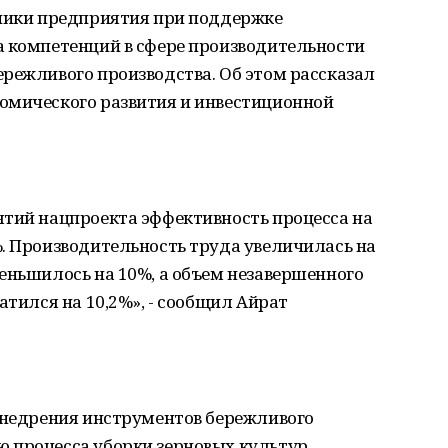
дники предприятия при поддержке
а компетенций в сфере производительности
режливого производства. Об этом рассказал
омического развития и инвестиционной
ятий нацпроекта эффективность процесса на
. Производительность труда увеличилась на
еньшилось на 10%, а объем незавершенного
атился на 10,2%», - сообщил Айрат
 внедрения инструментов бережливого
 процесса уборки зерновых культур.