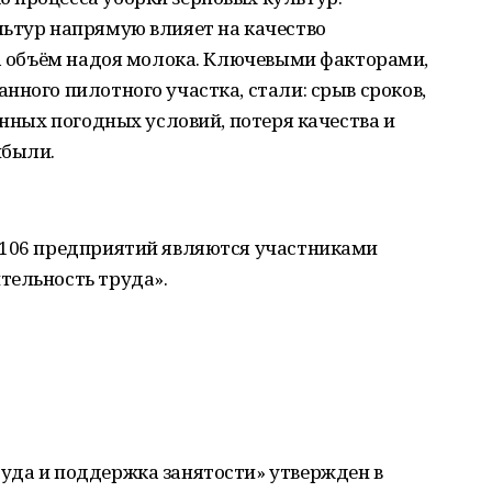
льтур напрямую влияет на качество
на объём надоя молока. Ключевыми факторами,
нного пилотного участка, стали: срыв сроков,
онных погодных условий, потеря качества и
ибыли.
 106 предприятий являются участниками
тельность труда».
уда и поддержка занятости» утвержден в