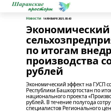
Новости
14 ЯНВАРЯ 2021, 05:43
Экономический 
сельхозпредпри
по итогам внед
производства с
рублей
Экономический эффект на ГУСП с
Республики Башкортостан по ито
национального проекта «Произво
рублей. В течение полугода сот
специалистов Регионального цен