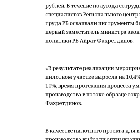
рублей. В течение полугода сотру
специалистов Регионального центр
труда РБ осваивали инструменты бе
первый заместитель министра экон
политики РБ Айрат Фахретдинов.
«В результате реализации меропри
пилотном участке выросла на 10,4%
10%, время протекания процесса ум
производства в потоке-образце сокр
Фахретдинов.
В качестве пилотного проекта для
производства выбрали оптимизацию