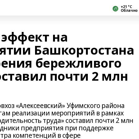
+21 °С
Облачно
эффект на
ятии Башкортостана
рения бережливого
оставил почти 2 млн
овхоз «Алексеевский» Уфимского района
гам реализации мероприятий в рамках
дительность труда» составил почти 2 млн
рудники предприятия при поддержке
тра компетенций в сфере